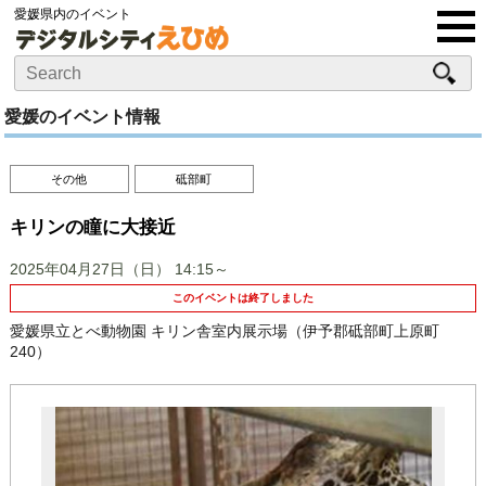
愛媛県内のイベント
愛媛のイベント情報
その他
砥部町
キリンの瞳に大接近
2025年04月27日（日）
14:15～
このイベントは終了しました
愛媛県立とべ動物園 キリン舎室内展示場（伊予郡砥部町上原町
240）