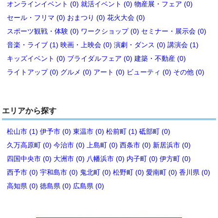
オンラインイベント (0)
就活イベント (0)
物産展・フェア (0)
セール・フリマ (0)
おまつり (0)
花火大会 (0)
スポーツ観戦・体験 (0)
ワークショップ (0)
セミナー・展示会 (0)
音楽・ライブ (1)
映画・上映会 (0)
演劇・ダンス (0)
講演会 (1)
キッズイベント (0)
ブライダルフェア (0)
建築・不動産 (0)
ライトアップ (0)
グルメ (0)
アート (0)
ビューティ (0)
その他 (0)
エリアから探す
松山市 (1)
伊予市 (0)
東温市 (0)
松前町 (1)
砥部町 (0)
久万高原町 (0)
今治市 (0)
上島町 (0)
西条市 (0)
新居浜市 (0)
四国中央市 (0)
大洲市 (0)
八幡浜市 (0)
内子町 (0)
伊方町 (0)
西予市 (0)
宇和島市 (0)
鬼北町 (0)
松野町 (0)
愛南町 (0)
香川県 (0)
高知県 (0)
徳島県 (0)
広島県 (0)