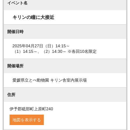
イベント名
キリンの瞳に大接近
開催日時
2025年04月27日（日）14:15～
（1）14:15～、（2）14:30～ ※各回10名限定
開催場所
愛媛県立とべ動物園 キリン舎室内展示場
住所
伊予郡砥部町上原町240
地図を表示する