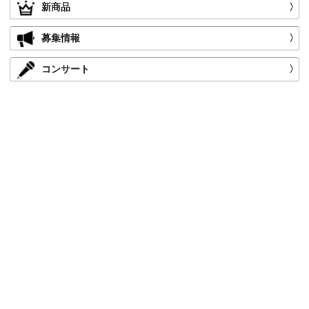
新商品
〉
募集情報
〉
コンサート
〉