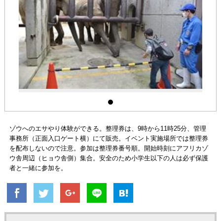
ゾウへのエサやり体験ができる。整理券は、9時から11時25分、管理
事務所（正面入口ゲート横）にて販売。イベント実施場所では整理券
を配布しないので注意。参加は整理券番号順。開始時刻にアフリカゾ
ウ舎周辺（ヒョウ舎側）集合。安全のため小学生以下の人は必ず保護
者と一緒に参加を。