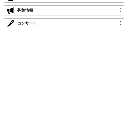
募集情報
〉
コンサート
〉