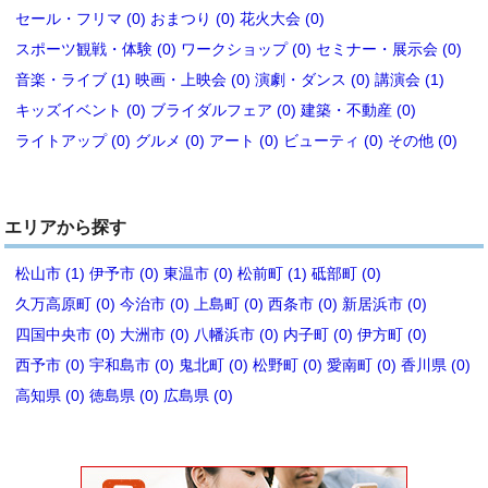
セール・フリマ (0)
おまつり (0)
花火大会 (0)
スポーツ観戦・体験 (0)
ワークショップ (0)
セミナー・展示会 (0)
音楽・ライブ (1)
映画・上映会 (0)
演劇・ダンス (0)
講演会 (1)
キッズイベント (0)
ブライダルフェア (0)
建築・不動産 (0)
ライトアップ (0)
グルメ (0)
アート (0)
ビューティ (0)
その他 (0)
エリアから探す
松山市 (1)
伊予市 (0)
東温市 (0)
松前町 (1)
砥部町 (0)
久万高原町 (0)
今治市 (0)
上島町 (0)
西条市 (0)
新居浜市 (0)
四国中央市 (0)
大洲市 (0)
八幡浜市 (0)
内子町 (0)
伊方町 (0)
西予市 (0)
宇和島市 (0)
鬼北町 (0)
松野町 (0)
愛南町 (0)
香川県 (0)
高知県 (0)
徳島県 (0)
広島県 (0)