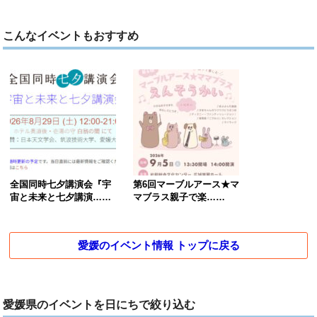
こんなイベントもおすすめ
全国同時七夕講演会『宇
第6回マーブルアース★マ
宙と未来と七夕講演……
マブラス親子で楽……
愛媛のイベント情報 トップに戻る
愛媛県のイベントを日にちで絞り込む