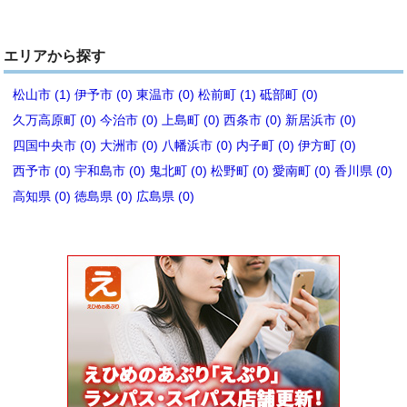
エリアから探す
松山市 (1)
伊予市 (0)
東温市 (0)
松前町 (1)
砥部町 (0)
久万高原町 (0)
今治市 (0)
上島町 (0)
西条市 (0)
新居浜市 (0)
四国中央市 (0)
大洲市 (0)
八幡浜市 (0)
内子町 (0)
伊方町 (0)
西予市 (0)
宇和島市 (0)
鬼北町 (0)
松野町 (0)
愛南町 (0)
香川県 (0)
高知県 (0)
徳島県 (0)
広島県 (0)