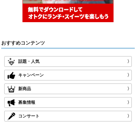
おすすめコンテンツ
話題・人気
〉
キャンペーン
〉
新商品
〉
募集情報
〉
コンサート
〉