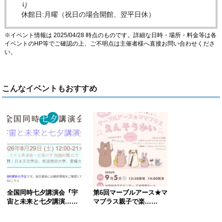
り
休館日:月曜（祝日の場合開館、翌平日休）
※イベント情報は 2025/04/28 時点のものです。詳細な日時・場所・料金等は各
イベントのHP等でご確認の上、ご不明点は主催者様へ直接お問い合わせくださ
い。
こんなイベントもおすすめ
全国同時七夕講演会『宇
第6回マーブルアース★マ
宙と未来と七夕講演……
マブラス親子で楽……