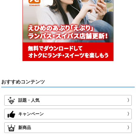
おすすめコンテンツ
話題・人気
〉
キャンペーン
〉
新商品
〉