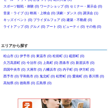
スポーツ観戦・体験 (0)
ワークショップ (0)
セミナー・展示会 (0)
音楽・ライブ (1)
映画・上映会 (0)
演劇・ダンス (0)
講演会 (1)
キッズイベント (0)
ブライダルフェア (0)
建築・不動産 (0)
ライトアップ (0)
グルメ (0)
アート (0)
ビューティ (0)
その他 (0)
エリアから探す
松山市 (1)
伊予市 (0)
東温市 (0)
松前町 (1)
砥部町 (0)
久万高原町 (0)
今治市 (0)
上島町 (0)
西条市 (0)
新居浜市 (0)
四国中央市 (0)
大洲市 (0)
八幡浜市 (0)
内子町 (0)
伊方町 (0)
西予市 (0)
宇和島市 (0)
鬼北町 (0)
松野町 (0)
愛南町 (0)
香川県 (0)
高知県 (0)
徳島県 (0)
広島県 (0)