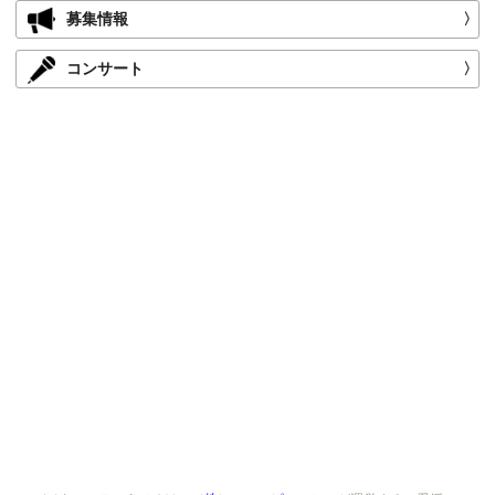
募集情報
〉
コンサート
〉