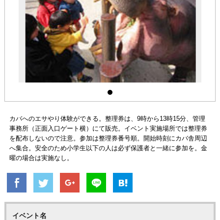
カバへのエサやり体験ができる。整理券は、9時から13時15分、管理
事務所（正面入口ゲート横）にて販売。イベント実施場所では整理券
を配布しないので注意。参加は整理券番号順。開始時刻にカバ舎周辺
へ集合。安全のため小学生以下の人は必ず保護者と一緒に参加を。金
曜の場合は実施なし。
イベント名