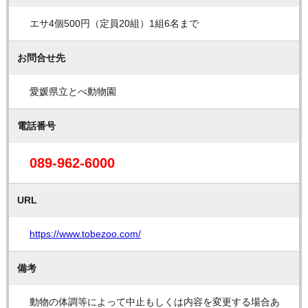
エサ4個500円（定員20組）1組6名まで
お問合せ先
愛媛県立とべ動物園
電話番号
089-962-6000
URL
https://www.tobezoo.com/
備考
動物の体調等によって中止もしくは内容を変更する場合あ