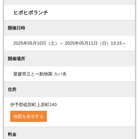
ヒポヒポランチ
開催日時
2025年05月10日（土）～ 2025年05月11日（日）13:15～
開催場所
愛媛県立とべ動物園 カバ舎
住所
伊予郡砥部町上原町240
地図を表示する
料金