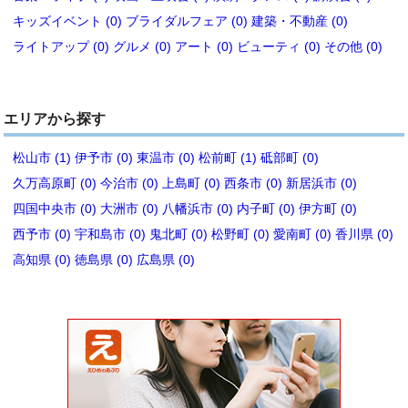
キッズイベント (0)
ブライダルフェア (0)
建築・不動産 (0)
ライトアップ (0)
グルメ (0)
アート (0)
ビューティ (0)
その他 (0)
エリアから探す
松山市 (1)
伊予市 (0)
東温市 (0)
松前町 (1)
砥部町 (0)
久万高原町 (0)
今治市 (0)
上島町 (0)
西条市 (0)
新居浜市 (0)
四国中央市 (0)
大洲市 (0)
八幡浜市 (0)
内子町 (0)
伊方町 (0)
西予市 (0)
宇和島市 (0)
鬼北町 (0)
松野町 (0)
愛南町 (0)
香川県 (0)
高知県 (0)
徳島県 (0)
広島県 (0)