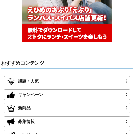
おすすめコンテンツ
話題・人気
〉
キャンペーン
〉
新商品
〉
募集情報
〉