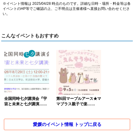
※イベント情報は 2025/04/28 時点のものです。詳細な日時・場所・料金等は各
イベントのHP等でご確認の上、ご不明点は主催者様へ直接お問い合わせくださ
い。
こんなイベントもおすすめ
全国同時七夕講演会『宇
第6回マーブルアース★マ
宙と未来と七夕講演……
マブラス親子で楽……
愛媛のイベント情報 トップに戻る