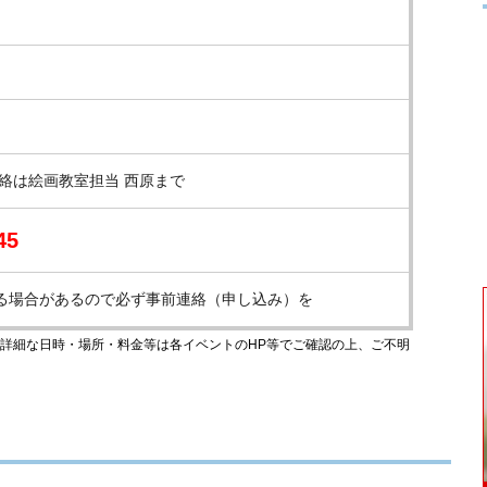
絡は絵画教室担当 西原まで
45
る場合があるので必ず事前連絡（申し込み）を
のです。詳細な日時・場所・料金等は各イベントのHP等でご確認の上、ご不明