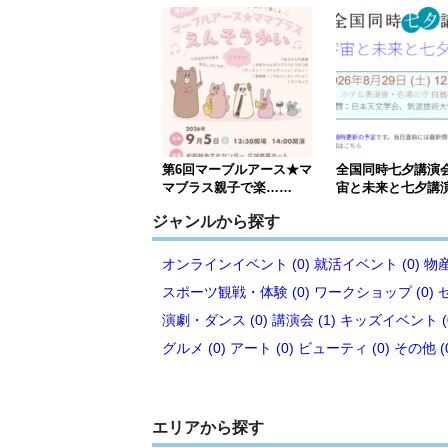
第6回マーブルアース★マ
全国同時七夕講演
マブラス親子で楽……
宙と未来と七夕講
ジャンルから探す
オンラインイベント (0)
就活イベント (0)
物産
スポーツ観戦・体験 (0)
ワークショップ (0)
演劇・ダンス (0)
講演会 (1)
キッズイベント (
グルメ (0)
アート (0)
ビューティ (0)
その他 (
エリアから探す