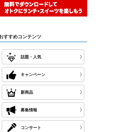
おすすめコンテンツ
話題・人気
〉
キャンペーン
〉
新商品
〉
募集情報
〉
コンサート
〉