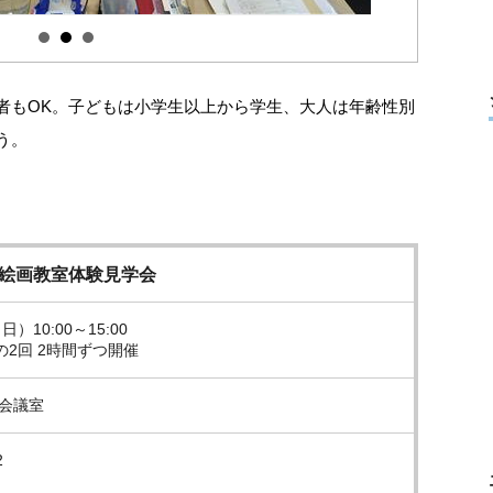
者もOK。子どもは小学生以上から学生、大人は年齢性別
う。
 絵画教室体験見学会
日）10:00～15:00
の2回 2時間ずつ開催
 会議室
2