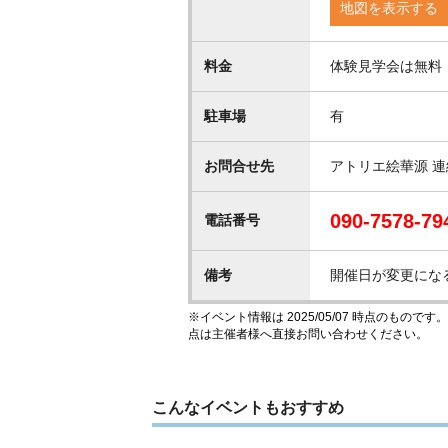
地図を表示する
料金
体験見学会は無料
駐車場
有
お問合せ先
アトリエ絵華源 連
090-7578-79
電話番号
備考
開催日が変更にな
※イベント情報は 2025/05/07 時点のも
点は主催者様へ直接お問い合わせください。
こんなイベントもおすすめ