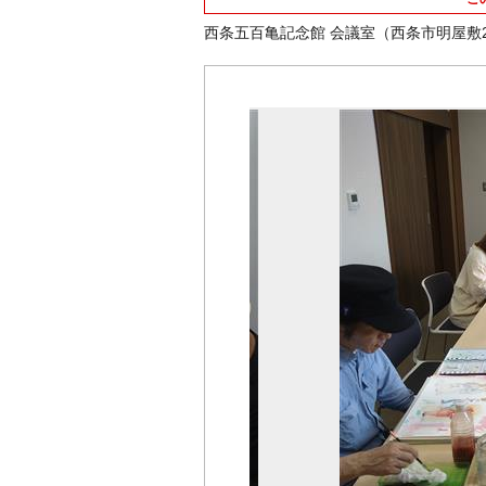
西条五百亀記念館 会議室（西条市明屋敷23