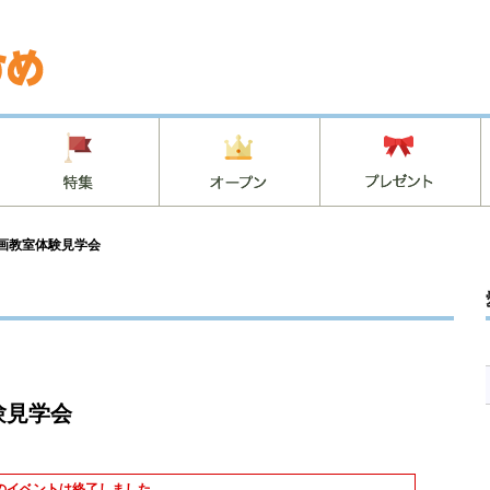
絵画教室体験見学会
験見学会
のイベントは終了しました