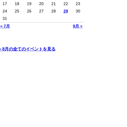
17
18
19
20
21
22
23
24
25
26
27
28
29
30
31
« 7月
9月 »
» 8月の全てのイベントを見る