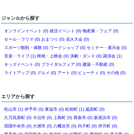
ジャンルから探す
オンラインイベント (0)
就活イベント (0)
物産展・フェア (0)
セール・フリマ (0)
おまつり (0)
花火大会 (0)
スポーツ観戦・体験 (0)
ワークショップ (0)
セミナー・展示会 (0)
音楽・ライブ (1)
映画・上映会 (0)
演劇・ダンス (0)
講演会 (1)
キッズイベント (0)
ブライダルフェア (0)
建築・不動産 (0)
ライトアップ (0)
グルメ (0)
アート (0)
ビューティ (0)
その他 (0)
エリアから探す
松山市 (1)
伊予市 (0)
東温市 (0)
松前町 (1)
砥部町 (0)
久万高原町 (0)
今治市 (0)
上島町 (0)
西条市 (0)
新居浜市 (0)
四国中央市 (0)
大洲市 (0)
八幡浜市 (0)
内子町 (0)
伊方町 (0)