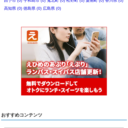
西予市 (0)
宇和島市 (0)
鬼北町 (0)
松野町 (0)
愛南町 (0)
香川県 (0)
高知県 (0)
徳島県 (0)
広島県 (0)
おすすめコンテンツ