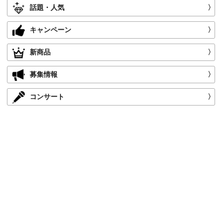
話題・人気
〉
キャンペーン
〉
新商品
〉
募集情報
〉
コンサート
〉