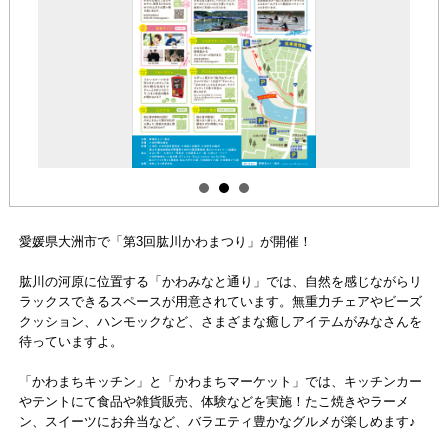
愛媛県大洲市で「第3回肱川かわまつり」が開催！
肱川の河原に位置する「かわみなと通り」では、自然を感じながらリ
ラックスできるスペースが用意されています。無重力チェアやビーズ
クッション、ハンモックなど、さまざまな癒しアイテムがみなさんを
待っていますよ。
「かわまちキッチン」と「かわまちマーケット」では、キッチンカー
やテントにて食品や雑貨販売、体験などを実施！たこ焼きやラーメ
ン、スイーツにお弁当など、バラエティ豊かなグルメが楽しめます♪