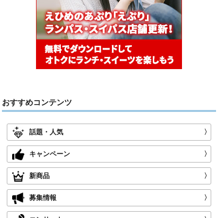
おすすめコンテンツ
話題・人気
〉
キャンペーン
〉
新商品
〉
募集情報
〉