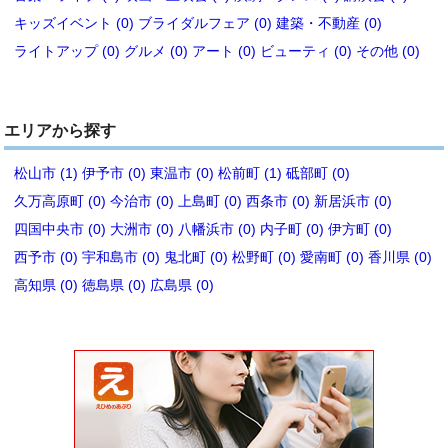
キッズイベント (0)
ブライダルフェア (0)
建築・不動産 (0)
ライトアップ (0)
グルメ (0)
アート (0)
ビューティ (0)
その他 (0)
エリアから探す
松山市 (1)
伊予市 (0)
東温市 (0)
松前町 (1)
砥部町 (0)
久万高原町 (0)
今治市 (0)
上島町 (0)
西条市 (0)
新居浜市 (0)
四国中央市 (0)
大洲市 (0)
八幡浜市 (0)
内子町 (0)
伊方町 (0)
西予市 (0)
宇和島市 (0)
鬼北町 (0)
松野町 (0)
愛南町 (0)
香川県 (0)
高知県 (0)
徳島県 (0)
広島県 (0)