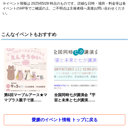
※イベント情報は 2025/05/28 時点のものです。詳細な日時・場所・料金等は各
イベントのHP等でご確認の上、ご不明点は主催者様へ直接お問い合わせくださ
い。
こんなイベントもおすすめ
第6回マーブルアース★マ
全国同時七夕講演会『宇
マブラス親子で楽……
宙と未来と七夕講演……
愛媛のイベント情報 トップに戻る