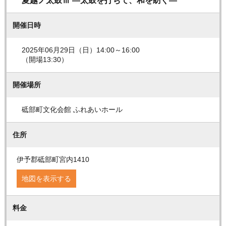
夏越ノ太鼓Ⅲ ―太鼓を打ちて、和を紡ぐ―
開催日時
2025年06月29日（日）14:00～16:00
（開場13:30）
開催場所
砥部町文化会館 ふれあいホール
住所
伊予郡砥部町宮内1410
地図を表示する
料金