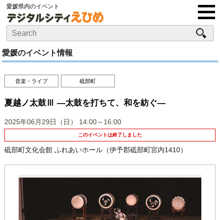
愛媛県内のイベント
愛媛のイベント情報
音楽・ライブ
砥部町
夏越ノ太鼓Ⅲ ―太鼓を打ちて、和を紡ぐ―
2025年06月29日（日）
14:00～16:00
このイベントは終了しました
砥部町文化会館 ふれあいホール（伊予郡砥部町宮内1410）