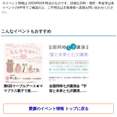
※イベント情報は 2025/05/29 時点のものです。詳細な日時・場所・料金等は各
イベントのHP等でご確認の上、ご不明点は主催者様へ直接お問い合わせくださ
い。
こんなイベントもおすすめ
第6回マーブルアース★マ
全国同時七夕講演会『宇
マブラス親子で楽……
宙と未来と七夕講演……
愛媛のイベント情報 トップに戻る