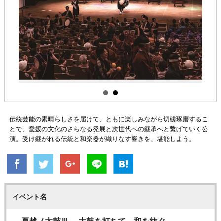
伝統芸能の素晴らしさを届けて、ともに楽しみながら切磋琢磨するこ
とで、愛媛の文化のさらなる発展と次世代への継承へと繋げていく公
演。受け継がれる伝統と和楽器が織りなす響きを、堪能しよう。
イベント名