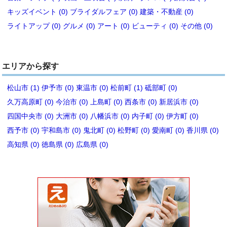
キッズイベント (0)
ブライダルフェア (0)
建築・不動産 (0)
ライトアップ (0)
グルメ (0)
アート (0)
ビューティ (0)
その他 (0)
エリアから探す
松山市 (1)
伊予市 (0)
東温市 (0)
松前町 (1)
砥部町 (0)
久万高原町 (0)
今治市 (0)
上島町 (0)
西条市 (0)
新居浜市 (0)
四国中央市 (0)
大洲市 (0)
八幡浜市 (0)
内子町 (0)
伊方町 (0)
西予市 (0)
宇和島市 (0)
鬼北町 (0)
松野町 (0)
愛南町 (0)
香川県 (0)
高知県 (0)
徳島県 (0)
広島県 (0)