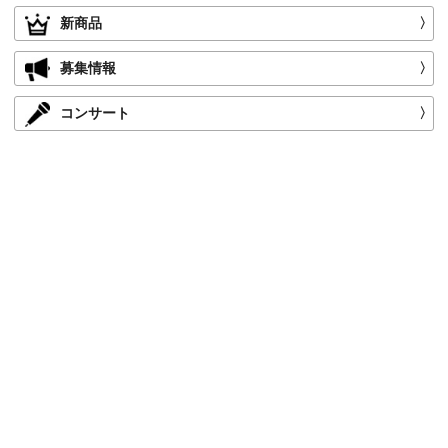
新商品
〉
募集情報
〉
コンサート
〉