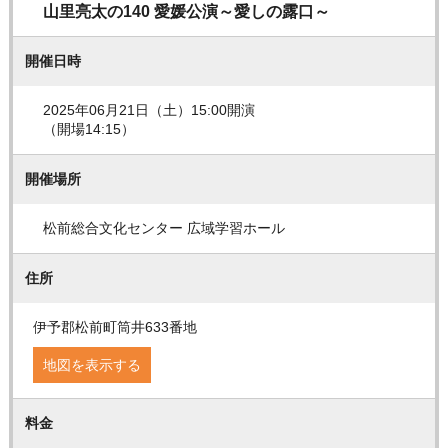
山里亮太の140 愛媛公演～愛しの露口～
開催日時
2025年06月21日（土）15:00開演
（開場14:15）
開催場所
松前総合文化センター 広域学習ホール
住所
伊予郡松前町筒井633番地
地図を表示する
料金