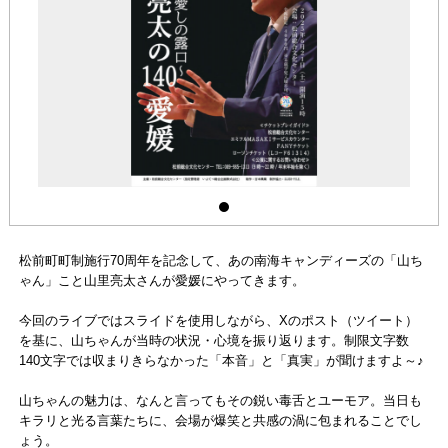
松前町町制施行70周年を記念して、あの南海キャンディーズの「山ち
ゃん」こと山里亮太さんが愛媛にやってきます。
今回のライブではスライドを使用しながら、Xのポスト（ツイート）
を基に、山ちゃんが当時の状況・心境を振り返ります。制限文字数
140文字では収まりきらなかった「本音」と「真実」が聞けますよ～♪
山ちゃんの魅力は、なんと言ってもその鋭い毒舌とユーモア。当日も
キラリと光る言葉たちに、会場が爆笑と共感の渦に包まれることでし
ょう。