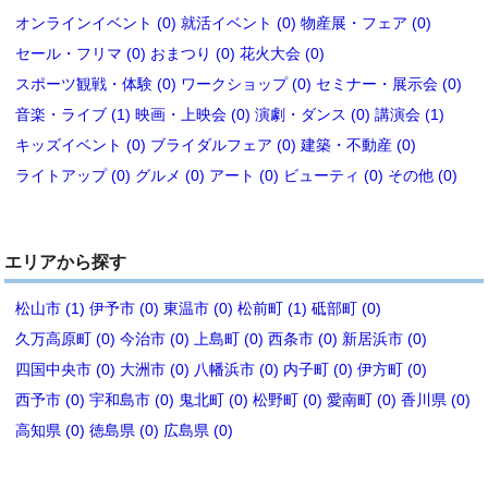
オンラインイベント (0)
就活イベント (0)
物産展・フェア (0)
セール・フリマ (0)
おまつり (0)
花火大会 (0)
スポーツ観戦・体験 (0)
ワークショップ (0)
セミナー・展示会 (0)
音楽・ライブ (1)
映画・上映会 (0)
演劇・ダンス (0)
講演会 (1)
キッズイベント (0)
ブライダルフェア (0)
建築・不動産 (0)
ライトアップ (0)
グルメ (0)
アート (0)
ビューティ (0)
その他 (0)
エリアから探す
松山市 (1)
伊予市 (0)
東温市 (0)
松前町 (1)
砥部町 (0)
久万高原町 (0)
今治市 (0)
上島町 (0)
西条市 (0)
新居浜市 (0)
四国中央市 (0)
大洲市 (0)
八幡浜市 (0)
内子町 (0)
伊方町 (0)
西予市 (0)
宇和島市 (0)
鬼北町 (0)
松野町 (0)
愛南町 (0)
香川県 (0)
高知県 (0)
徳島県 (0)
広島県 (0)