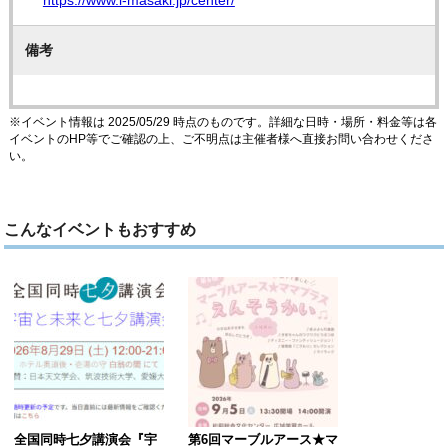
備考
※イベント情報は 2025/05/29 時点のものです。詳細な日時・場所・料金等は各
イベントのHP等でご確認の上、ご不明点は主催者様へ直接お問い合わせくださ
い。
こんなイベントもおすすめ
全国同時七夕講演会『宇
第6回マーブルアース★マ