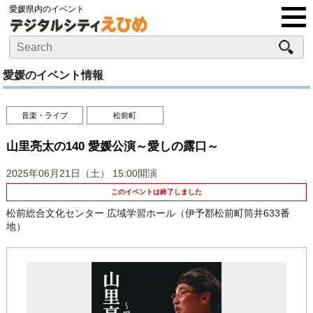
愛媛県内のイベント
愛媛のイベント情報
音楽・ライブ
松前町
山里亮太の140 愛媛公演～愛しの露口～
2025年06月21日（土）
15:00開演
このイベントは終了しました
松前総合文化センター 広域学習ホール（伊予郡松前町筒井633番
地）