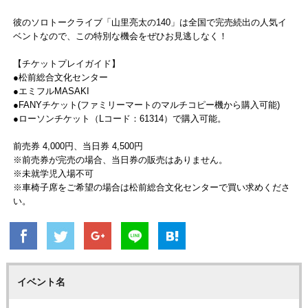
彼のソロトークライブ「山里亮太の140」は全国で完売続出の人気イ
ベントなので、この特別な機会をぜひお見逃しなく！
【チケットプレイガイド】
●松前総合文化センター
●エミフルMASAKI
●FANYチケット(ファミリーマートのマルチコピー機から購入可能)
●ローソンチケット（Lコード：61314）で購入可能。
前売券 4,000円、当日券 4,500円
※前売券が完売の場合、当日券の販売はありません。
※未就学児入場不可
※車椅子席をご希望の場合は松前総合文化センターで買い求めくださ
い。
イベント名