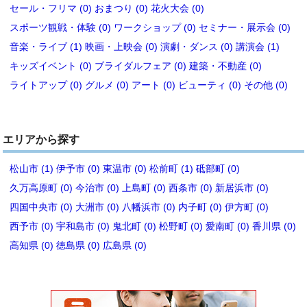
セール・フリマ (0)
おまつり (0)
花火大会 (0)
スポーツ観戦・体験 (0)
ワークショップ (0)
セミナー・展示会 (0)
音楽・ライブ (1)
映画・上映会 (0)
演劇・ダンス (0)
講演会 (1)
キッズイベント (0)
ブライダルフェア (0)
建築・不動産 (0)
ライトアップ (0)
グルメ (0)
アート (0)
ビューティ (0)
その他 (0)
エリアから探す
松山市 (1)
伊予市 (0)
東温市 (0)
松前町 (1)
砥部町 (0)
久万高原町 (0)
今治市 (0)
上島町 (0)
西条市 (0)
新居浜市 (0)
四国中央市 (0)
大洲市 (0)
八幡浜市 (0)
内子町 (0)
伊方町 (0)
西予市 (0)
宇和島市 (0)
鬼北町 (0)
松野町 (0)
愛南町 (0)
香川県 (0)
高知県 (0)
徳島県 (0)
広島県 (0)