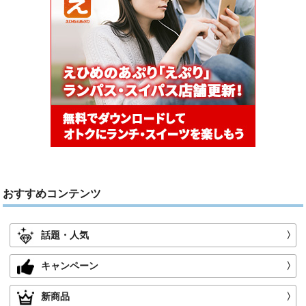
おすすめコンテンツ
話題・人気
〉
キャンペーン
〉
新商品
〉