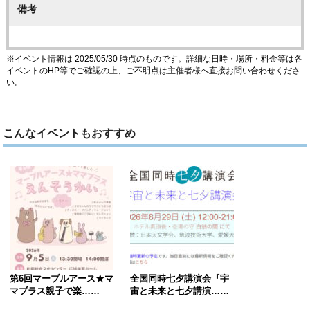
備考
※イベント情報は 2025/05/30 時点のものです。詳細な日時・場所・料金等は各
イベントのHP等でご確認の上、ご不明点は主催者様へ直接お問い合わせくださ
い。
こんなイベントもおすすめ
第6回マーブルアース★マ
全国同時七夕講演会『宇
マブラス親子で楽……
宙と未来と七夕講演……