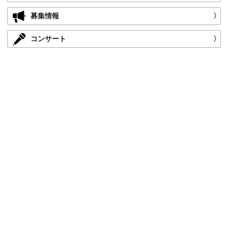
募集情報
〉
コンサート
〉