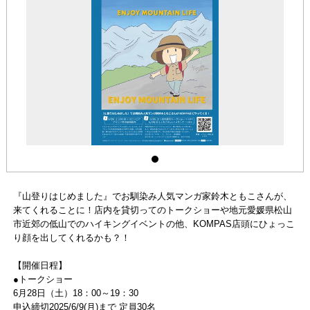
『山登りはじめました』でお馴染み人気マンガ家鈴木ともこさんが、
来てくれることに！店内を貸切ってのトークショーや地元愛媛県松山
市近郊の低山でのハイキングイベントの他、KOMPAS店頭にひょっこ
り顔を出してくれるかも？！
【開催日程】
●トークショー
6月28日（土）18：00～19：30
申込締切2025/6/9(月)まで 定員30名