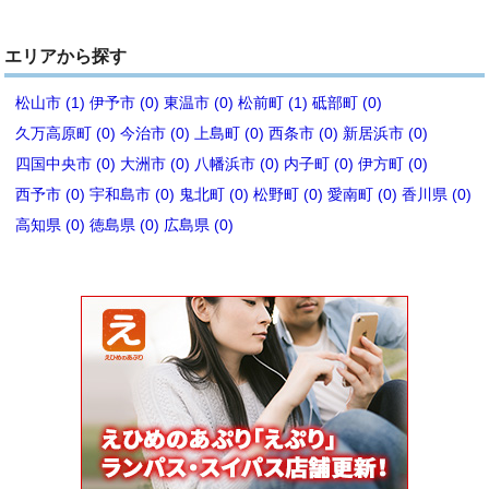
エリアから探す
松山市 (1)
伊予市 (0)
東温市 (0)
松前町 (1)
砥部町 (0)
久万高原町 (0)
今治市 (0)
上島町 (0)
西条市 (0)
新居浜市 (0)
四国中央市 (0)
大洲市 (0)
八幡浜市 (0)
内子町 (0)
伊方町 (0)
西予市 (0)
宇和島市 (0)
鬼北町 (0)
松野町 (0)
愛南町 (0)
香川県 (0)
高知県 (0)
徳島県 (0)
広島県 (0)