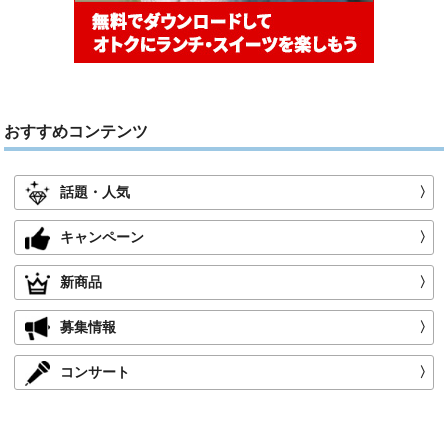
おすすめコンテンツ
話題・人気
〉
キャンペーン
〉
新商品
〉
募集情報
〉
コンサート
〉