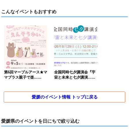
こんなイベントもおすすめ
第6回マーブルアース★マ
全国同時七夕講演会『宇
マブラス親子で楽……
宙と未来と七夕講演……
愛媛のイベント情報 トップに戻る
愛媛県のイベントを日にちで絞り込む