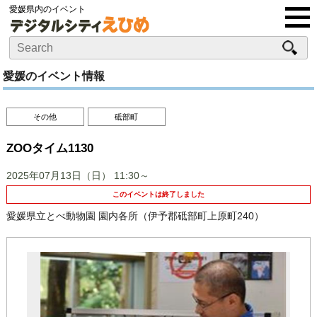
愛媛県内のイベント
愛媛のイベント情報
その他
砥部町
ZOOタイム1130
2025年07月13日（日）
11:30～
このイベントは終了しました
愛媛県立とべ動物園 園内各所（伊予郡砥部町上原町240）