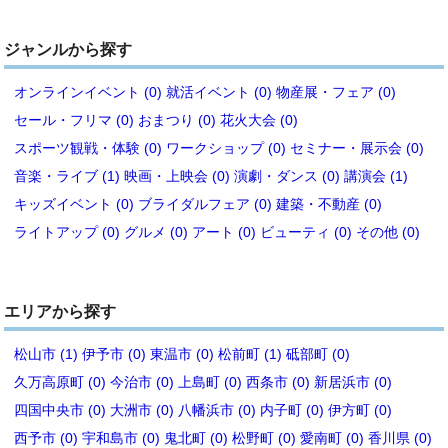
ジャンルから探す
オンラインイベント (0)
就活イベント (0)
物産展・フェア (0)
セール・フリマ (0)
おまつり (0)
花火大会 (0)
スポーツ観戦・体験 (0)
ワークショップ (0)
セミナー・展示会 (0)
音楽・ライブ (1)
映画・上映会 (0)
演劇・ダンス (0)
講演会 (1)
キッズイベント (0)
ブライダルフェア (0)
建築・不動産 (0)
ライトアップ (0)
グルメ (0)
アート (0)
ビューティ (0)
その他 (0)
エリアから探す
松山市 (1)
伊予市 (0)
東温市 (0)
松前町 (1)
砥部町 (0)
久万高原町 (0)
今治市 (0)
上島町 (0)
西条市 (0)
新居浜市 (0)
四国中央市 (0)
大洲市 (0)
八幡浜市 (0)
内子町 (0)
伊方町 (0)
西予市 (0)
宇和島市 (0)
鬼北町 (0)
松野町 (0)
愛南町 (0)
香川県 (0)