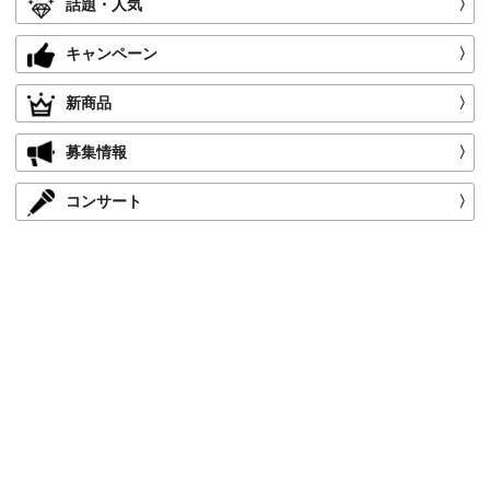
話題・人気
〉
キャンペーン
〉
新商品
〉
募集情報
〉
コンサート
〉