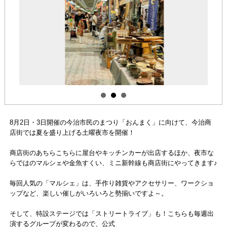
8月2日・3日開催の今治市民のまつり「おんまく」に向けて、今治商
店街では夏を盛り上げる土曜夜市を開催！
商店街のあちらこちらに屋台やキッチンカーが出店するほか、夜市な
らではのマルシェや金魚すくい、ミニ新幹線も商店街にやってきます♪
毎回人気の「マルシェ」は、手作り雑貨やアクセサリー、ワークショ
ップなど、楽しい催しがいろいろと勢揃いですよ～。
そして、特設ステージでは「ストリートライブ」も！こちらも毎週出
演するグループが変わるので、公式