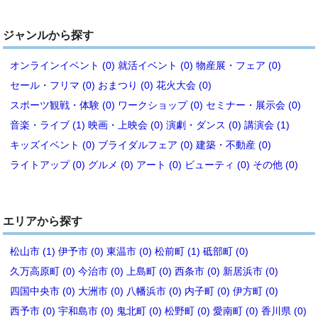
ジャンルから探す
オンラインイベント (0)
就活イベント (0)
物産展・フェア (0)
セール・フリマ (0)
おまつり (0)
花火大会 (0)
スポーツ観戦・体験 (0)
ワークショップ (0)
セミナー・展示会 (0)
音楽・ライブ (1)
映画・上映会 (0)
演劇・ダンス (0)
講演会 (1)
キッズイベント (0)
ブライダルフェア (0)
建築・不動産 (0)
ライトアップ (0)
グルメ (0)
アート (0)
ビューティ (0)
その他 (0)
エリアから探す
松山市 (1)
伊予市 (0)
東温市 (0)
松前町 (1)
砥部町 (0)
久万高原町 (0)
今治市 (0)
上島町 (0)
西条市 (0)
新居浜市 (0)
四国中央市 (0)
大洲市 (0)
八幡浜市 (0)
内子町 (0)
伊方町 (0)
西予市 (0)
宇和島市 (0)
鬼北町 (0)
松野町 (0)
愛南町 (0)
香川県 (0)