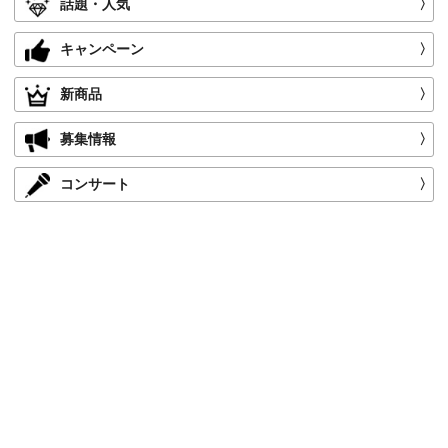
話題・人気
〉
キャンペーン
〉
新商品
〉
募集情報
〉
コンサート
〉