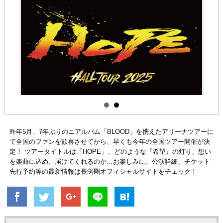
昨年5月、7年ぶりのニアルバム「BLOOD」を携えたアリーナツアーに
て全国のファンを歓喜させてから、早くも今年の全国ツアー開催が決
定！ ツアータイトルは「HOPE」、どのような『希望』の灯り、想い
を楽曲に込め、届けてくれるのか…お楽しみに。公演詳細、チケット
先行予約等の最新情報は長渕剛オフィシャルサイトをチェック！