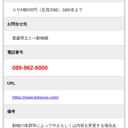
エサ4個500円（定員20組）1組6名まで
お問合せ先
愛媛県立とべ動物園
電話番号
089-962-6000
URL
https://www.tobezoo.com/
備考
動物の体調等によって中止もしくは内容を変更する場合あ