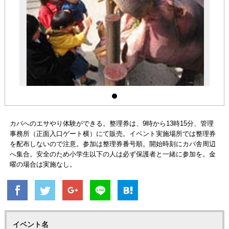
カバへのエサやり体験ができる。整理券は、9時から13時15分、管理
事務所（正面入口ゲート横）にて販売。イベント実施場所では整理券
を配布しないので注意。参加は整理券番号順。開始時刻にカバ舎周辺
へ集合。安全のため小学生以下の人は必ず保護者と一緒に参加を。金
曜の場合は実施なし。
イベント名