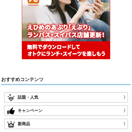
おすすめコンテンツ
話題・人気
〉
キャンペーン
〉
新商品
〉