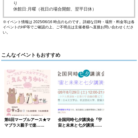
り
休館日:月曜（祝日の場合開館、翌平日休）
※イベント情報は 2025/06/16 時点のものです。詳細な日時・場所・料金等は各
イベントのHP等でご確認の上、ご不明点は主催者様へ直接お問い合わせくださ
い。
こんなイベントもおすすめ
第6回マーブルアース★マ
全国同時七夕講演会『宇
マブラス親子で楽……
宙と未来と七夕講演……