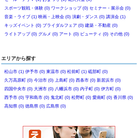
スポーツ観戦・体験 (0)
ワークショップ (0)
セミナー・展示会 (0)
音楽・ライブ (1)
映画・上映会 (0)
演劇・ダンス (0)
講演会 (1)
キッズイベント (0)
ブライダルフェア (0)
建築・不動産 (0)
ライトアップ (0)
グルメ (0)
アート (0)
ビューティ (0)
その他 (0)
エリアから探す
松山市 (1)
伊予市 (0)
東温市 (0)
松前町 (1)
砥部町 (0)
久万高原町 (0)
今治市 (0)
上島町 (0)
西条市 (0)
新居浜市 (0)
四国中央市 (0)
大洲市 (0)
八幡浜市 (0)
内子町 (0)
伊方町 (0)
西予市 (0)
宇和島市 (0)
鬼北町 (0)
松野町 (0)
愛南町 (0)
香川県 (0)
高知県 (0)
徳島県 (0)
広島県 (0)