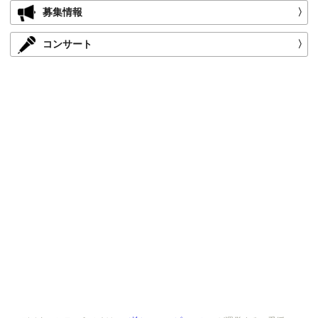
募集情報
〉
コンサート
〉