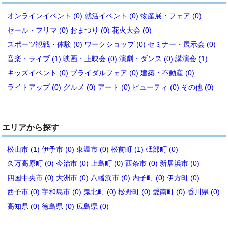
オンラインイベント (0)
就活イベント (0)
物産展・フェア (0)
セール・フリマ (0)
おまつり (0)
花火大会 (0)
スポーツ観戦・体験 (0)
ワークショップ (0)
セミナー・展示会 (0)
音楽・ライブ (1)
映画・上映会 (0)
演劇・ダンス (0)
講演会 (1)
キッズイベント (0)
ブライダルフェア (0)
建築・不動産 (0)
ライトアップ (0)
グルメ (0)
アート (0)
ビューティ (0)
その他 (0)
エリアから探す
松山市 (1)
伊予市 (0)
東温市 (0)
松前町 (1)
砥部町 (0)
久万高原町 (0)
今治市 (0)
上島町 (0)
西条市 (0)
新居浜市 (0)
四国中央市 (0)
大洲市 (0)
八幡浜市 (0)
内子町 (0)
伊方町 (0)
西予市 (0)
宇和島市 (0)
鬼北町 (0)
松野町 (0)
愛南町 (0)
香川県 (0)
高知県 (0)
徳島県 (0)
広島県 (0)