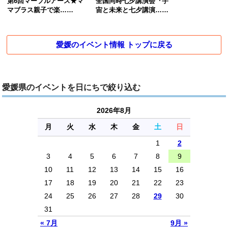
第6回マーブルアース★マ
全国同時七夕講演会『宇
マブラス親子で楽……
宙と未来と七夕講演……
愛媛のイベント情報 トップに戻る
愛媛県のイベントを日にちで絞り込む
2026年8月
月
火
水
木
金
土
日
1
2
3
4
5
6
7
8
9
10
11
12
13
14
15
16
17
18
19
20
21
22
23
24
25
26
27
28
29
30
31
« 7月
9月 »