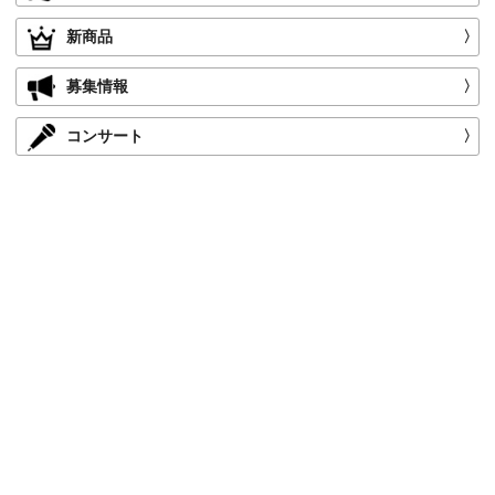
新商品
〉
募集情報
〉
コンサート
〉