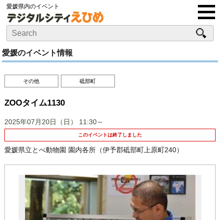
愛媛県内のイベント
愛媛のイベント情報
その他
砥部町
ZOOタイム1130
2025年07月20日（日）
11:30～
このイベントは終了しました
愛媛県立とべ動物園 園内各所（伊予郡砥部町上原町240）