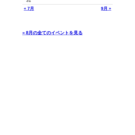
31
« 7月
9月 »
» 8月の全てのイベントを見る