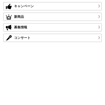
キャンペーン
〉
新商品
〉
募集情報
〉
コンサート
〉