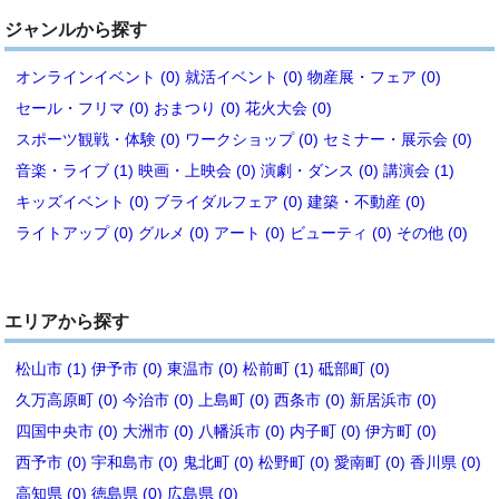
ジャンルから探す
オンラインイベント (0)
就活イベント (0)
物産展・フェア (0)
セール・フリマ (0)
おまつり (0)
花火大会 (0)
スポーツ観戦・体験 (0)
ワークショップ (0)
セミナー・展示会 (0)
音楽・ライブ (1)
映画・上映会 (0)
演劇・ダンス (0)
講演会 (1)
キッズイベント (0)
ブライダルフェア (0)
建築・不動産 (0)
ライトアップ (0)
グルメ (0)
アート (0)
ビューティ (0)
その他 (0)
エリアから探す
松山市 (1)
伊予市 (0)
東温市 (0)
松前町 (1)
砥部町 (0)
久万高原町 (0)
今治市 (0)
上島町 (0)
西条市 (0)
新居浜市 (0)
四国中央市 (0)
大洲市 (0)
八幡浜市 (0)
内子町 (0)
伊方町 (0)
西予市 (0)
宇和島市 (0)
鬼北町 (0)
松野町 (0)
愛南町 (0)
香川県 (0)
高知県 (0)
徳島県 (0)
広島県 (0)