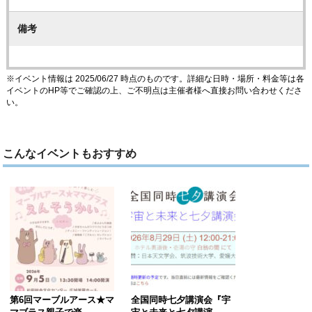
備考
※イベント情報は 2025/06/27 時点のものです。詳細な日時・場所・料金等は各
イベントのHP等でご確認の上、ご不明点は主催者様へ直接お問い合わせくださ
い。
こんなイベントもおすすめ
第6回マーブルアース★マ
全国同時七夕講演会『宇