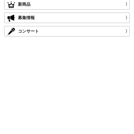
新商品
〉
募集情報
〉
コンサート
〉