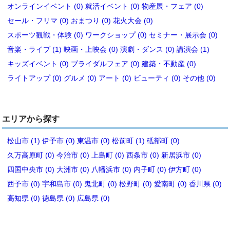
オンラインイベント (0)
就活イベント (0)
物産展・フェア (0)
セール・フリマ (0)
おまつり (0)
花火大会 (0)
スポーツ観戦・体験 (0)
ワークショップ (0)
セミナー・展示会 (0)
音楽・ライブ (1)
映画・上映会 (0)
演劇・ダンス (0)
講演会 (1)
キッズイベント (0)
ブライダルフェア (0)
建築・不動産 (0)
ライトアップ (0)
グルメ (0)
アート (0)
ビューティ (0)
その他 (0)
エリアから探す
松山市 (1)
伊予市 (0)
東温市 (0)
松前町 (1)
砥部町 (0)
久万高原町 (0)
今治市 (0)
上島町 (0)
西条市 (0)
新居浜市 (0)
四国中央市 (0)
大洲市 (0)
八幡浜市 (0)
内子町 (0)
伊方町 (0)
西予市 (0)
宇和島市 (0)
鬼北町 (0)
松野町 (0)
愛南町 (0)
香川県 (0)
高知県 (0)
徳島県 (0)
広島県 (0)