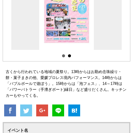
古くから行われている地域の夏祭り。13時からはお勤め念珠繰り・
餅・菓子まきの他、愛媛プロレス境内パフォーマンス。14時からは
「バブルボールで遊ぼう」。15時からは「泡フェス」、14～17時は
「パワーバトラー（手漕ぎボート)縁日」など盛りだくさん。キッチン
カーもやってくる。
イベント名