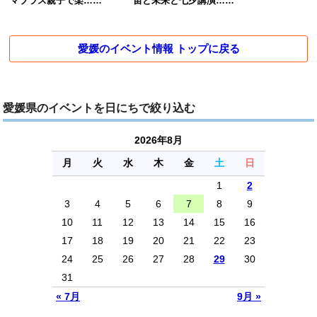
マブラス親子で楽……
宙と未来と七夕講演……
愛媛のイベント情報 トップに戻る
愛媛県のイベントを日にちで絞り込む
2026年8月
月
火
水
木
金
土
日
1
2
3
4
5
6
7
8
9
10
11
12
13
14
15
16
17
18
19
20
21
22
23
24
25
26
27
28
29
30
31
« 7月
9月 »