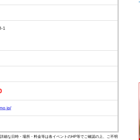
-1
0
mo.jp/
のです。詳細な日時・場所・料金等は各イベントのHP等でご確認の上、ご不明