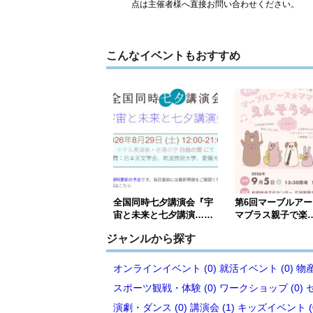
点は主催者様へ直接お問い合わせください。
こんなイベントもおすすめ
全国同時七夕講演会『宇
第6回マーブルア
宙と未来と七夕講演……
マブラス親子で楽
ジャンルから探す
オンラインイベント (0)
就活イベント (0)
物産
スポーツ観戦・体験 (0)
ワークショップ (0)
演劇・ダンス (0)
講演会 (1)
キッズイベント (