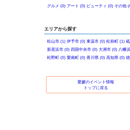
グルメ (0)
アート (0)
ビューティ (0)
その他 (
エリアから探す
松山市 (1)
伊予市 (0)
東温市 (0)
松前町 (1)
砥
新居浜市 (0)
四国中央市 (0)
大洲市 (0)
八幡浜市
松野町 (0)
愛南町 (0)
香川県 (0)
高知県 (0)
徳
愛媛のイベント情報
トップに戻る