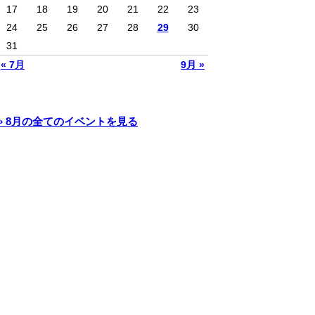
17
18
19
20
21
22
23
24
25
26
27
28
29
30
31
« 7月
9月 »
» 8月の全てのイベントを見る