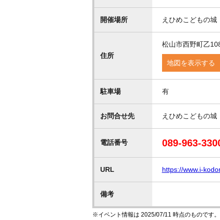
開催場所
えひめこどもの城
松山市西野町乙108
住所
地図を表示する
駐車場
有
お問合せ先
えひめこどもの城
089-963-330
電話番号
URL
https://www.i-kodo
備考
※イベント情報は 2025/07/11 時点のも