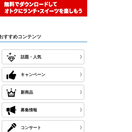
おすすめコンテンツ
話題・人気
〉
キャンペーン
〉
新商品
〉
募集情報
〉
コンサート
〉