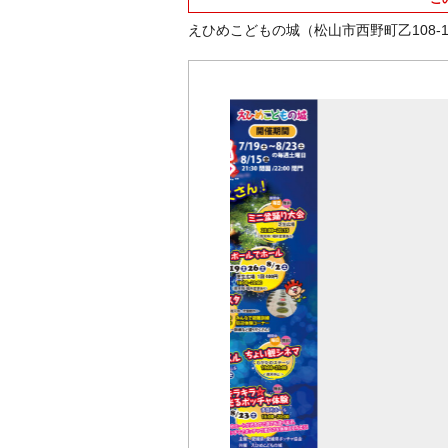
えひめこどもの城（松山市西野町乙108-