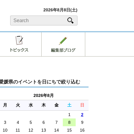
2026年8月8日(土)
愛媛県のイベントを日にちで絞り込む
2026年8月
月
火
水
木
金
土
日
1
2
3
4
5
6
7
8
9
10
11
12
13
14
15
16