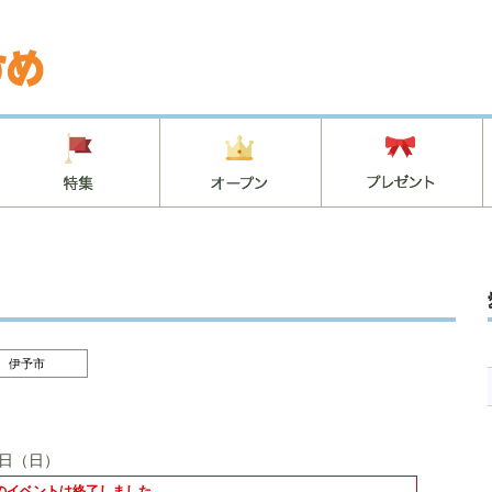
伊予市
27日（日）
のイベントは終了しました