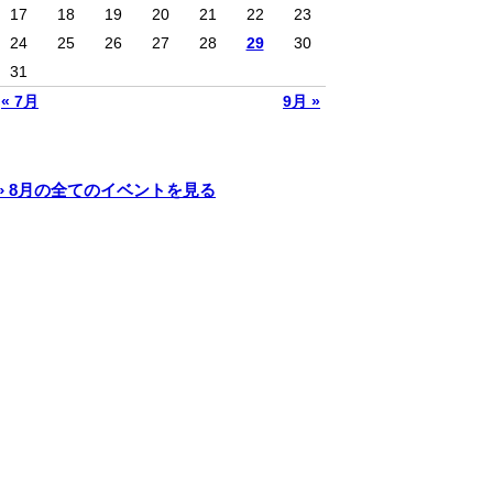
17
18
19
20
21
22
23
24
25
26
27
28
29
30
31
« 7月
9月 »
» 8月の全てのイベントを見る