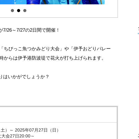
26～7/27の2日間で開催！
。「ちびっこ魚つかみどり大会」や「伊予おどりパレー
0時からは伊予港防波堤で花火が打ち上げられます。
りはいかがでしょうか？
（土）～ 2025年07月27日（日）
火大会27日20:00～