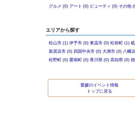
グルメ (0)
アート (0)
ビューティ (0)
その他 (
エリアから探す
松山市 (1)
伊予市 (0)
東温市 (0)
松前町 (1)
砥
新居浜市 (0)
四国中央市 (0)
大洲市 (0)
八幡浜市
松野町 (0)
愛南町 (0)
香川県 (0)
高知県 (0)
徳
愛媛のイベント情報
トップに戻る