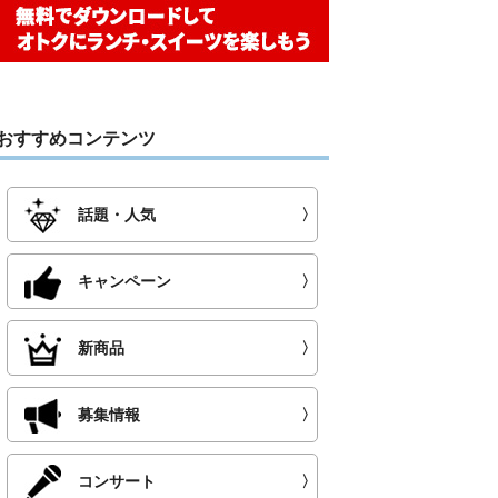
おすすめコンテンツ
話題・人気
〉
キャンペーン
〉
新商品
〉
募集情報
〉
コンサート
〉