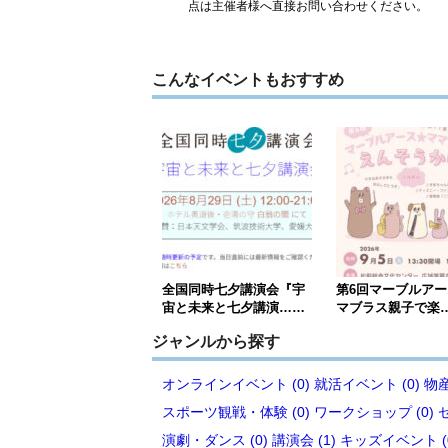
点は主催者様へ直接お問い合わせください。
こんなイベントもおすすめ
全国同時七夕講演会『宇
第6回マーブルア
宙と未来と七夕講演……
マブラス親子で楽
ジャンルから探す
オンラインイベント (0)
就活イベント (0)
物産
スポーツ観戦・体験 (0)
ワークショップ (0)
演劇・ダンス (0)
講演会 (1)
キッズイベント (