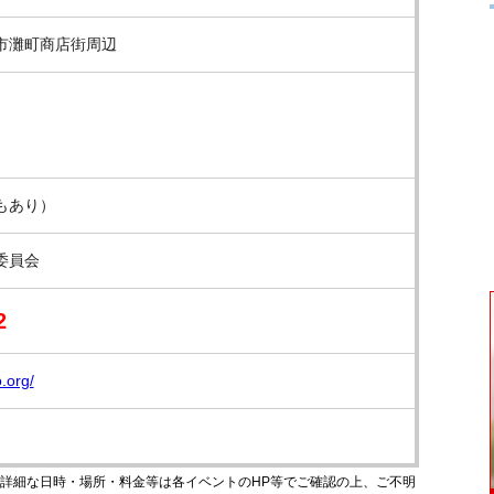
市灘町商店街周辺
もあり）
委員会
2
.org/
のです。詳細な日時・場所・料金等は各イベントのHP等でご確認の上、ご不明