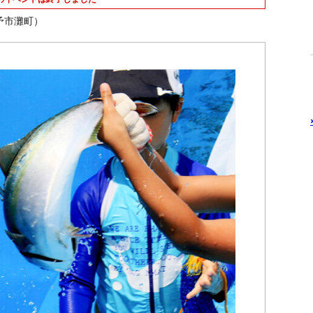
予市灘町）