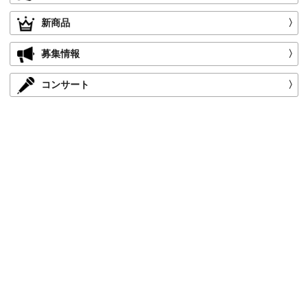
新商品
〉
募集情報
〉
コンサート
〉