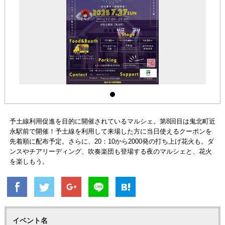
予土線利用促進を目的に開催されているマルシェ。第8回目は鬼北町近
永駅前で開催！予土線を利用して来場した方に当日使えるクーポンを
先着順に配布予定。さらに、20：10から2000発の打ち上げ花火も。ダ
ンスやチアリーディング、吹奏楽団も登場する夜のマルシェと、花火
を楽しもう。
イベント名