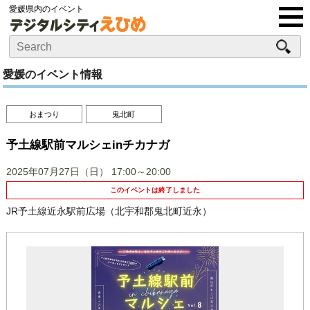
愛媛県内のイベント
愛媛のイベント情報
おまつり
鬼北町
予土線駅前マルシェinチカナガ
2025年07月27日（日）
17:00～20:00
このイベントは終了しました
JR予土線近永駅前広場（北宇和郡鬼北町近永）