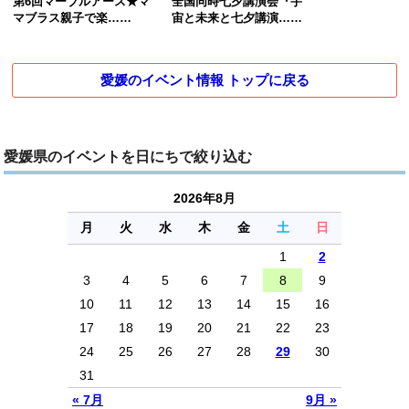
第6回マーブルアース★マ
全国同時七夕講演会『宇
マブラス親子で楽……
宙と未来と七夕講演……
愛媛のイベント情報 トップに戻る
愛媛県のイベントを日にちで絞り込む
2026年8月
月
火
水
木
金
土
日
1
2
3
4
5
6
7
8
9
10
11
12
13
14
15
16
17
18
19
20
21
22
23
24
25
26
27
28
29
30
31
« 7月
9月 »