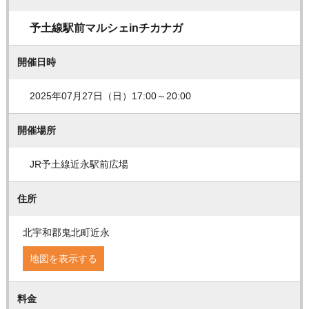
予土線駅前マルシェinチカナガ
開催日時
2025年07月27日（日）17:00～20:00
開催場所
JR予土線近永駅前広場
住所
北宇和郡鬼北町近永
地図を表示する
料金