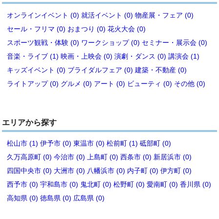
オンラインイベント (0)
就活イベント (0)
物産展・フェア (0)
セール・フリマ (0)
おまつり (0)
花火大会 (0)
スポーツ観戦・体験 (0)
ワークショップ (0)
セミナー・展示会 (0)
音楽・ライブ (1)
映画・上映会 (0)
演劇・ダンス (0)
講演会 (1)
キッズイベント (0)
ブライダルフェア (0)
建築・不動産 (0)
ライトアップ (0)
グルメ (0)
アート (0)
ビューティ (0)
その他 (0)
エリアから探す
松山市 (1)
伊予市 (0)
東温市 (0)
松前町 (1)
砥部町 (0)
久万高原町 (0)
今治市 (0)
上島町 (0)
西条市 (0)
新居浜市 (0)
四国中央市 (0)
大洲市 (0)
八幡浜市 (0)
内子町 (0)
伊方町 (0)
西予市 (0)
宇和島市 (0)
鬼北町 (0)
松野町 (0)
愛南町 (0)
香川県 (0)
高知県 (0)
徳島県 (0)
広島県 (0)