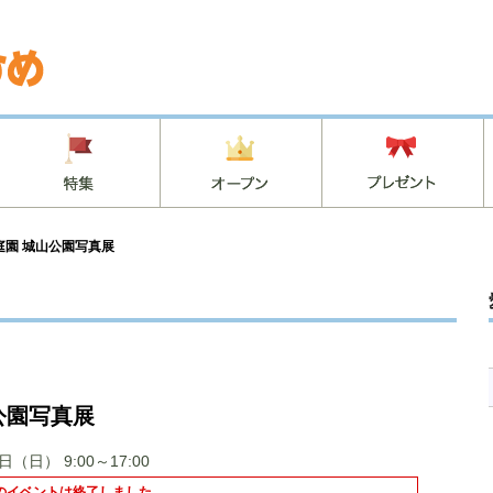
庭園 城山公園写真展
公園写真展
31日（日）
9:00～17:00
のイベントは終了しました