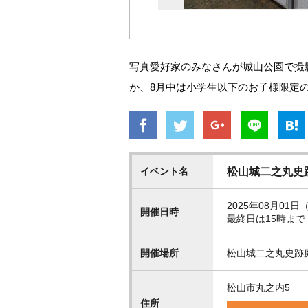
写真愛好家のみなさんが城山公園で撮
か、8月中は小学生以下のお子様限定
イベント名
松山城二之丸史
2025年08月01日（
開催日時
最終日は15時まで
開催場所
松山城二之丸史跡
松山市丸之内5
住所