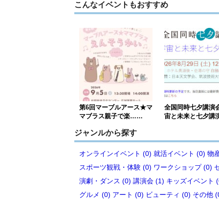
こんなイベントもおすすめ
第6回マーブルアース★マ
全国同時七夕講演
マブラス親子で楽……
宙と未来と七夕講
ジャンルから探す
オンラインイベント (0)
就活イベント (0)
物産
スポーツ観戦・体験 (0)
ワークショップ (0)
演劇・ダンス (0)
講演会 (1)
キッズイベント (
グルメ (0)
アート (0)
ビューティ (0)
その他 (