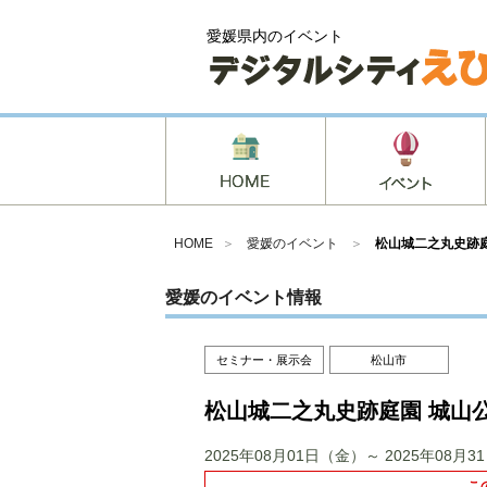
愛媛県内のイベント
HOME
＞
愛媛のイベント
＞
松山城二之丸史跡
愛媛のイベント情報
セミナー・展示会
松山市
松山城二之丸史跡庭園 城山
2025年08月01日（金）～ 2025年08月
こ