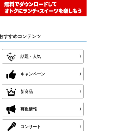
おすすめコンテンツ
話題・人気
〉
キャンペーン
〉
新商品
〉
募集情報
〉
コンサート
〉