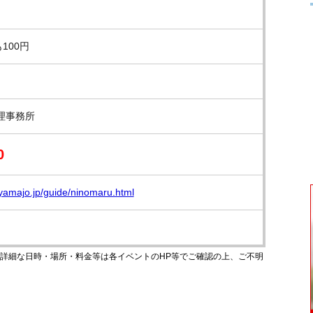
100円
理事務所
0
yamajo.jp/guide/ninomaru.html
のです。詳細な日時・場所・料金等は各イベントのHP等でご確認の上、ご不明