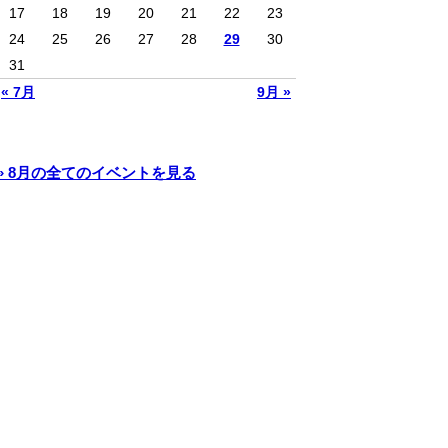
17
18
19
20
21
22
23
24
25
26
27
28
29
30
31
« 7月
9月 »
» 8月の全てのイベントを見る