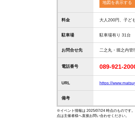
地図を表示する
料金
大人200円、子ども
駐車場
駐車場有り 31台
お問合せ先
二之丸・堀之内管
089-921-200
電話番号
URL
https://www.matsu
備考
※イベント情報は 2025/07/24 時点のも
点は主催者様へ直接お問い合わせください。