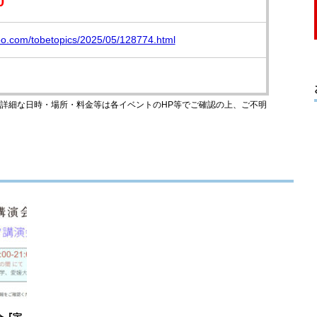
0
oo.com/tobetopics/2025/05/128774.html
のです。詳細な日時・場所・料金等は各イベントのHP等でご確認の上、ご不明