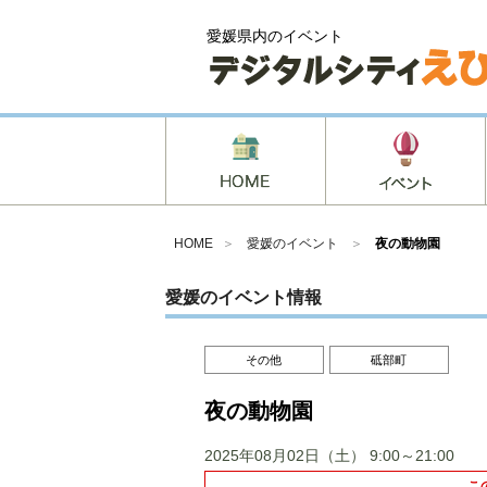
愛媛県内のイベント
HOME
＞
愛媛のイベント
＞
夜の動物園
愛媛のイベント情報
その他
砥部町
夜の動物園
2025年08月02日（土）
9:00～21:00
こ