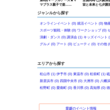
第6回マーブルアース★マ
全国同時七夕講演
マブラス親子で楽……
宙と未来と七夕講
ジャンルから探す
オンラインイベント (0)
就活イベント (0)
物産
スポーツ観戦・体験 (0)
ワークショップ (0)
演劇・ダンス (0)
講演会 (1)
キッズイベント (
グルメ (0)
アート (0)
ビューティ (0)
その他 (
エリアから探す
松山市 (1)
伊予市 (0)
東温市 (0)
松前町 (1)
砥
新居浜市 (0)
四国中央市 (0)
大洲市 (0)
八幡浜市
松野町 (0)
愛南町 (0)
香川県 (0)
高知県 (0)
徳
愛媛のイベント情報