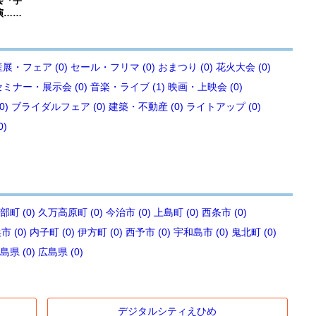
会『宇
演……
展・フェア (0)
セール・フリマ (0)
おまつり (0)
花火大会 (0)
セミナー・展示会 (0)
音楽・ライブ (1)
映画・上映会 (0)
0)
ブライダルフェア (0)
建築・不動産 (0)
ライトアップ (0)
0)
部町 (0)
久万高原町 (0)
今治市 (0)
上島町 (0)
西条市 (0)
 (0)
内子町 (0)
伊方町 (0)
西予市 (0)
宇和島市 (0)
鬼北町 (0)
島県 (0)
広島県 (0)
デジタルシティえひめ