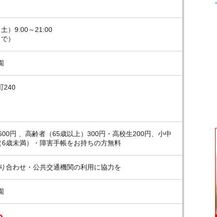
土）9:00～21:00
まで）
園
240
00円 、高齢者（65歳以上）300円・高校生200円、小中
（6歳未満）・障害手帳をお持ちの方無料
乗り合わせ・公共交通機関の利用に協力を
園