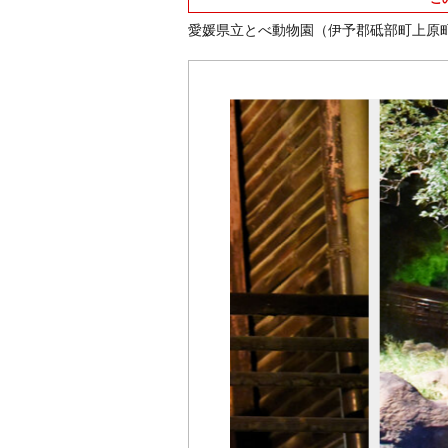
愛媛県立とべ動物園（伊予郡砥部町上原町