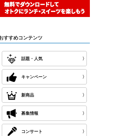
おすすめコンテンツ
話題・人気
〉
キャンペーン
〉
新商品
〉
募集情報
〉
コンサート
〉