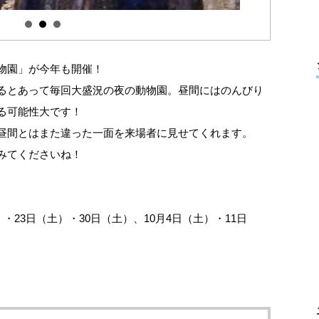
物園」が今年も開催！
るとあって毎回大盛況の夜の動物園。昼間にはのんびり
る可能性大です！
昼間とはまた違った一面を来場者に見せてくれます。
みてくださいね！
・23日（土）・30日（土）、10月4日（土）・11日