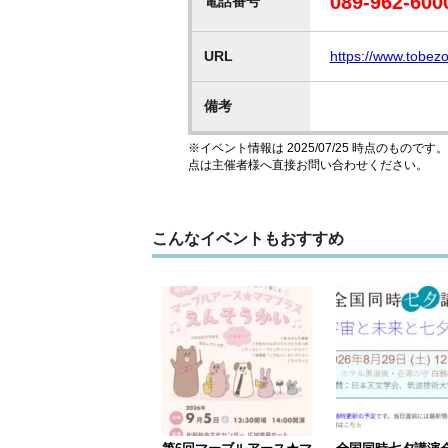
089-962-600
電話番号
URL
https://www.tobez
備考
※イベント情報は 2025/07/25 時点のも
点は主催者様へ直接お問い合わせください。
こんなイベントもおすすめ