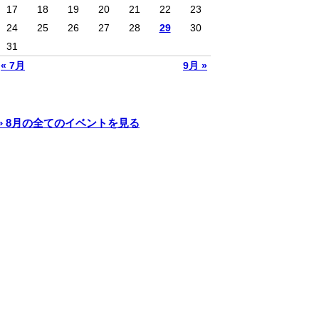
17
18
19
20
21
22
23
24
25
26
27
28
29
30
31
« 7月
9月 »
» 8月の全てのイベントを見る