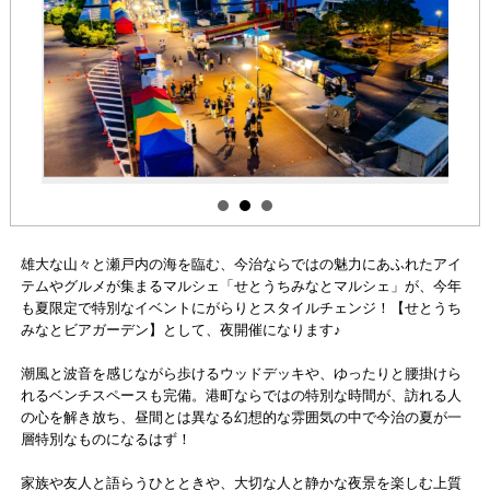
雄大な山々と瀬戸内の海を臨む、今治ならではの魅力にあふれたアイ
テムやグルメが集まるマルシェ「せとうちみなとマルシェ」が、今年
も夏限定で特別なイベントにがらりとスタイルチェンジ！【せとうち
みなとビアガーデン】として、夜開催になります♪
潮風と波音を感じながら歩けるウッドデッキや、ゆったりと腰掛けら
れるベンチスペースも完備。港町ならではの特別な時間が、訪れる人
の心を解き放ち、昼間とは異なる幻想的な雰囲気の中で今治の夏が一
層特別なものになるはず！
家族や友人と語らうひとときや、大切な人と静かな夜景を楽しむ上質