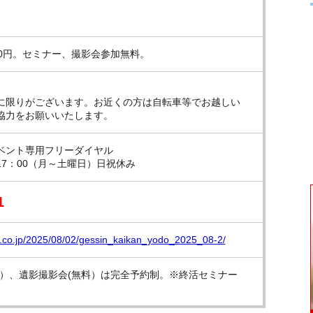
00円。セミナー、撮影会参加無料。
に限りがございます。お近くの方は自転車等でお越しい
協力をお願いいたします。
ベント専用フリーダイヤル
～17：00（月～土曜日）日祝休み
1
n.co.jp/2025/08/02/gessin_kaikan_yodo_2025_08-2/
料）、遺影撮影会(無料）は完全予約制。※終活セミナー