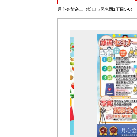
月心会館余土（松山市保免西1丁目3-6）