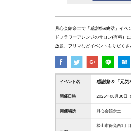
月心会館余土で「感謝祭&終活」イベ
ドフラワーアレンジのサロン(有料）
放題、フリマなどイベントもりだくさ
イベント名
感謝祭＆「元気
開催日時
2025年08月30日（
開催場所
月心会館余土
松山市保免西1丁目3