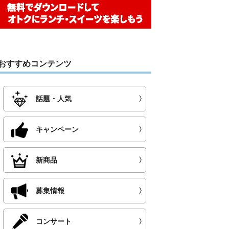
おすすめコンテンツ
話題・人気
〉
キャンペーン
〉
新商品
〉
募集情報
〉
コンサート
〉