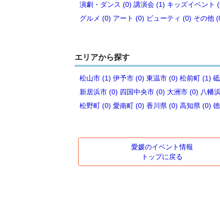
演劇・ダンス (0)
講演会 (1)
キッズイベント (
グルメ (0)
アート (0)
ビューティ (0)
その他 (
エリアから探す
松山市 (1)
伊予市 (0)
東温市 (0)
松前町 (1)
砥
新居浜市 (0)
四国中央市 (0)
大洲市 (0)
八幡浜市
松野町 (0)
愛南町 (0)
香川県 (0)
高知県 (0)
徳
愛媛のイベント情報
トップに戻る