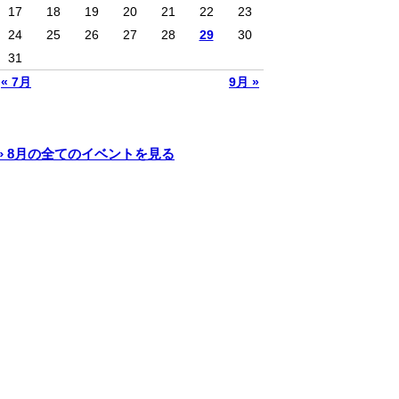
17
18
19
20
21
22
23
24
25
26
27
28
29
30
31
« 7月
9月 »
» 8月の全てのイベントを見る