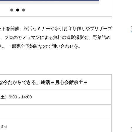
ントを開催。終活セミナーや水引お守り作りやプリザーブ
に、プロのカメラマンによる無料の遺影撮影会、野菜詰め
ん。一部完全予約制なので問い合わせを。
な今だからできる」終活～月心会館余土～
土）9:00～14:00
-6