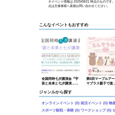
※イベント情報は 2025/08/21 時点のも
点は主催者様へ直接お問い合わせください。
こんなイベントもおすすめ
全国同時七夕講演会『宇
第6回マーブルア
宙と未来と七夕講演……
マブラス親子で楽
ジャンルから探す
オンラインイベント (0)
就活イベント (0)
物産
スポーツ観戦・体験 (0)
ワークショップ (0)