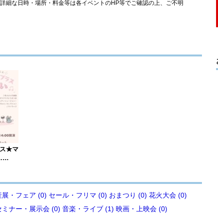
のです。詳細な日時・場所・料金等は各イベントのHP等でご確認の上、ご不明
ース★マ
……
展・フェア (0)
セール・フリマ (0)
おまつり (0)
花火大会 (0)
セミナー・展示会 (0)
音楽・ライブ (1)
映画・上映会 (0)