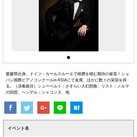
愛媛県出身。ドイツ・カールスルーエで研鑽を積む期待の俊英！ショ
パン国際ピアノコンクールin ASIAにて金賞、ほかに数々の栄冠を得
る。（演奏曲目）シューベルト：さすらい人幻想曲、リスト：ノルマ
の回想、ヘンデル：シャコンヌ、他
イベント名