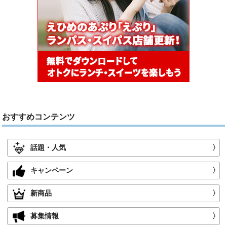
おすすめコンテンツ
話題・人気
〉
キャンペーン
〉
新商品
〉
募集情報
〉