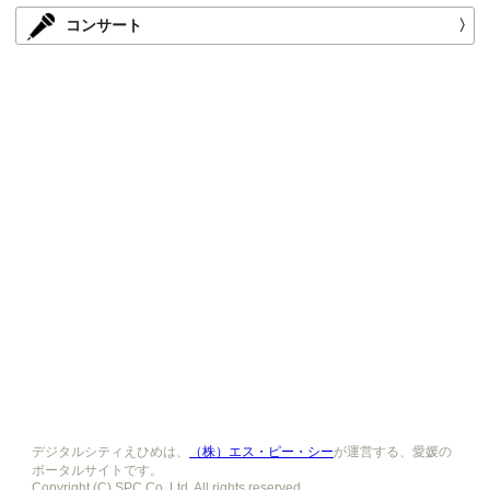
コンサート
〉
デジタルシティえひめは、
（株）エス・ピー・シー
が運営する、愛媛の
ポータルサイトです。
Copyright (C) SPC Co.,Ltd. All rights reserved.