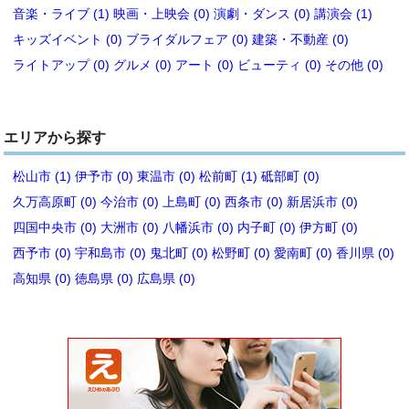
音楽・ライブ (1)
映画・上映会 (0)
演劇・ダンス (0)
講演会 (1)
キッズイベント (0)
ブライダルフェア (0)
建築・不動産 (0)
ライトアップ (0)
グルメ (0)
アート (0)
ビューティ (0)
その他 (0)
エリアから探す
松山市 (1)
伊予市 (0)
東温市 (0)
松前町 (1)
砥部町 (0)
久万高原町 (0)
今治市 (0)
上島町 (0)
西条市 (0)
新居浜市 (0)
四国中央市 (0)
大洲市 (0)
八幡浜市 (0)
内子町 (0)
伊方町 (0)
西予市 (0)
宇和島市 (0)
鬼北町 (0)
松野町 (0)
愛南町 (0)
香川県 (0)
高知県 (0)
徳島県 (0)
広島県 (0)