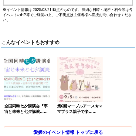
※イベント情報は 2025/08/21 時点のものです。詳細な日時・場所・料金等は各
イベントのHP等でご確認の上、ご不明点は主催者様へ直接お問い合わせくださ
い。
こんなイベントもおすすめ
全国同時七夕講演会『宇
第6回マーブルアース★マ
宙と未来と七夕講演……
マブラス親子で楽……
愛媛のイベント情報 トップに戻る