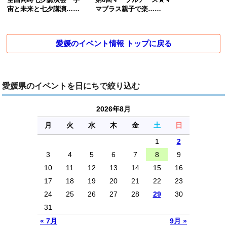
宙と未来と七夕講演……
マブラス親子で楽……
愛媛のイベント情報 トップに戻る
愛媛県のイベントを日にちで絞り込む
2026年8月
月
火
水
木
金
土
日
1
2
3
4
5
6
7
8
9
10
11
12
13
14
15
16
17
18
19
20
21
22
23
24
25
26
27
28
29
30
31
« 7月
9月 »