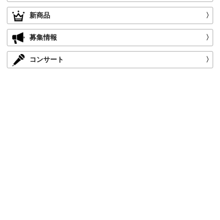
新商品
〉
募集情報
〉
コンサート
〉