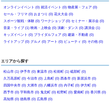
オンラインイベント (0)
就活イベント (0)
物産展・フェア (0)
セール・フリマ (0)
おまつり (0)
花火大会 (0)
スポーツ観戦・体験 (0)
ワークショップ (0)
セミナー・展示会 (0)
音楽・ライブ (1)
映画・上映会 (0)
演劇・ダンス (0)
講演会 (1)
キッズイベント (0)
ブライダルフェア (0)
建築・不動産 (0)
ライトアップ (0)
グルメ (0)
アート (0)
ビューティ (0)
その他 (0)
エリアから探す
松山市 (1)
伊予市 (0)
東温市 (0)
松前町 (1)
砥部町 (0)
久万高原町 (0)
今治市 (0)
上島町 (0)
西条市 (0)
新居浜市 (0)
四国中央市 (0)
大洲市 (0)
八幡浜市 (0)
内子町 (0)
伊方町 (0)
西予市 (0)
宇和島市 (0)
鬼北町 (0)
松野町 (0)
愛南町 (0)
香川県 (0)
高知県 (0)
徳島県 (0)
広島県 (0)