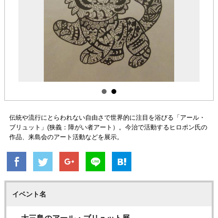
伝統や流行にとらわれない自由さで世界的に注目を浴びる「アール・
ブリュット」(狭義：障がい者アート）。今治で活動するヒロポン氏の
作品、来島会のアート活動などを展示。
イベント名