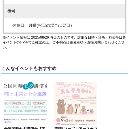
備考
休館日 月曜(祝日の場合は翌日）
※イベント情報は 2025/08/26 時点のものです。詳細な日時・場所・料金等は各
イベントのHP等でご確認の上、ご不明点は主催者様へ直接お問い合わせくださ
い。
こんなイベントもおすすめ
全国同時七夕講演会『宇
第6回マーブルアース★マ