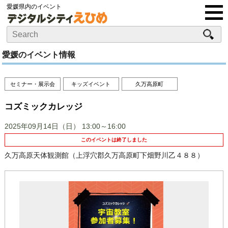
愛媛県内のイベント
愛媛のイベント情報
セミナー・展示会
キッズイベント
久万高原町
コズミックカレッジ
2025年09月14日（日）
13:00～16:00
このイベントは終了しました
久万高原天体観測館（上浮穴郡久万高原町下畑野川乙４８８）