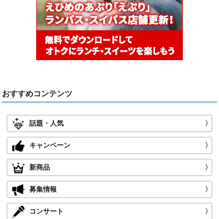
おすすめコンテンツ
話題・人気
〉
キャンペーン
〉
新商品
〉
募集情報
〉
コンサート
〉