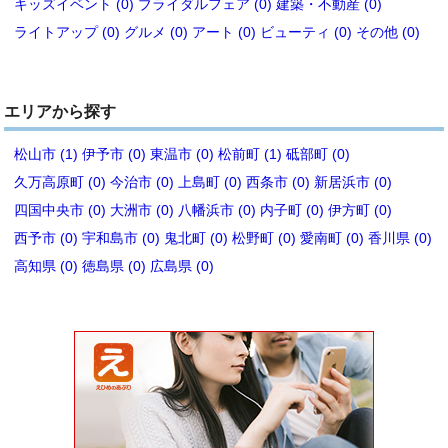
キッズイベント (0)
ブライダルフェア (0)
建築・不動産 (0)
ライトアップ (0)
グルメ (0)
アート (0)
ビューティ (0)
その他 (0)
エリアから探す
松山市 (1)
伊予市 (0)
東温市 (0)
松前町 (1)
砥部町 (0)
久万高原町 (0)
今治市 (0)
上島町 (0)
西条市 (0)
新居浜市 (0)
四国中央市 (0)
大洲市 (0)
八幡浜市 (0)
内子町 (0)
伊方町 (0)
西予市 (0)
宇和島市 (0)
鬼北町 (0)
松野町 (0)
愛南町 (0)
香川県 (0)
高知県 (0)
徳島県 (0)
広島県 (0)