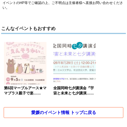
イベントのHP等でご確認の上、ご不明点は主催者様へ直接お問い合わせくださ
い。
こんなイベントもおすすめ
第6回マーブルアース★マ
全国同時七夕講演会『宇
マブラス親子で楽……
宙と未来と七夕講演……
愛媛のイベント情報 トップに戻る