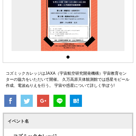
コズミックカレッジはJAXA（宇宙航空研究開発機構）宇宙教育セン
ターの協力をいただいて開催。 久万高原天体観測館では惑星モビール
作成、電波ぬりえを行う。 宇宙や惑星について詳しく学ぼう!
イベント名