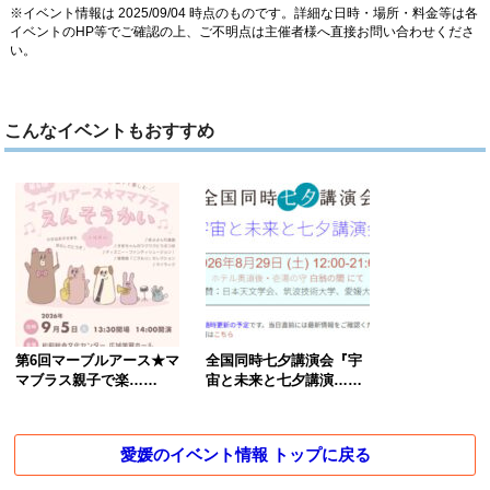
※イベント情報は 2025/09/04 時点のものです。詳細な日時・場所・料金等は各
イベントのHP等でご確認の上、ご不明点は主催者様へ直接お問い合わせくださ
い。
こんなイベントもおすすめ
第6回マーブルアース★マ
全国同時七夕講演会『宇
マブラス親子で楽……
宙と未来と七夕講演……
愛媛のイベント情報 トップに戻る