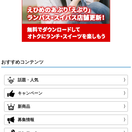
おすすめコンテンツ
話題・人気
〉
キャンペーン
〉
新商品
〉
募集情報
〉