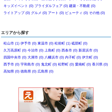
キッズイベント (0)
ブライダルフェア (0)
建築・不動産 (0)
ライトアップ (0)
グルメ (0)
アート (0)
ビューティ (0)
その他 (0)
エリアから探す
松山市 (1)
伊予市 (0)
東温市 (0)
松前町 (1)
砥部町 (0)
久万高原町 (0)
今治市 (0)
上島町 (0)
西条市 (0)
新居浜市 (0)
四国中央市 (0)
大洲市 (0)
八幡浜市 (0)
内子町 (0)
伊方町 (0)
西予市 (0)
宇和島市 (0)
鬼北町 (0)
松野町 (0)
愛南町 (0)
香川県 (0)
高知県 (0)
徳島県 (0)
広島県 (0)