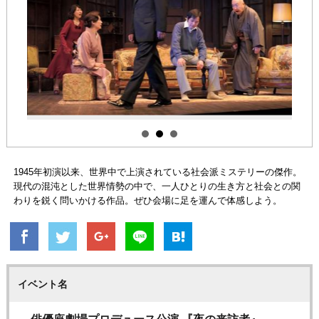
1945年初演以来、世界中で上演されている社会派ミステリーの傑作。
現代の混沌とした世界情勢の中で、一人ひとりの生き方と社会との関
わりを鋭く問いかける作品。ぜひ会場に足を運んで体感しよう。
イベント名