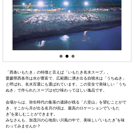
「西条いもたき」の特徴と言えば「いもたき名水スープ」。
愛媛県西条市は水が豊富で、広範囲に湧き出る自噴水は「うちぬき」
と呼ばれ、名水百選にも選ばれています。この安全で美味しい「うち
ぬき」で作られたスープはぜひ味わってほしい逸品です。
会場からは、弥生時代の集落の遺跡が残る「八堂山」を望むことがで
き、そこから月が出る名月の頃は、最高のロケーションで“いもた
き”を楽しむことができます。
みなさんも、加茂川の心地良い川風の中で、美味しい“いもたき”を味
わってみませんか？