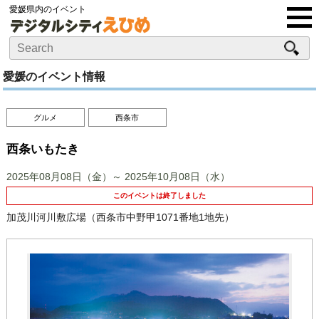
愛媛県内のイベント
愛媛のイベント情報
グルメ
西条市
西条いもたき
2025年08月08日（金）～ 2025年10月08日（水）
このイベントは終了しました
加茂川河川敷広場（西条市中野甲1071番地1地先）