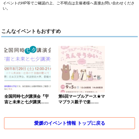
イベントのHP等でご確認の上、ご不明点は主催者様へ直接お問い合わせくださ
い。
こんなイベントもおすすめ
全国同時七夕講演会『宇
第6回マーブルアース★マ
宙と未来と七夕講演……
マブラス親子で楽……
愛媛のイベント情報 トップに戻る