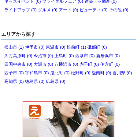
キッズイベント (0)
ブライダルフェア (0)
建築・不動産 (0)
ライトアップ (0)
グルメ (0)
アート (0)
ビューティ (0)
その他 (0)
エリアから探す
松山市 (1)
伊予市 (0)
東温市 (0)
松前町 (1)
砥部町 (0)
久万高原町 (0)
今治市 (0)
上島町 (0)
西条市 (0)
新居浜市 (0)
四国中央市 (0)
大洲市 (0)
八幡浜市 (0)
内子町 (0)
伊方町 (0)
西予市 (0)
宇和島市 (0)
鬼北町 (0)
松野町 (0)
愛南町 (0)
香川県 (0)
高知県 (0)
徳島県 (0)
広島県 (0)