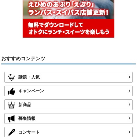
おすすめコンテンツ
話題・人気
〉
キャンペーン
〉
新商品
〉
募集情報
〉
コンサート
〉