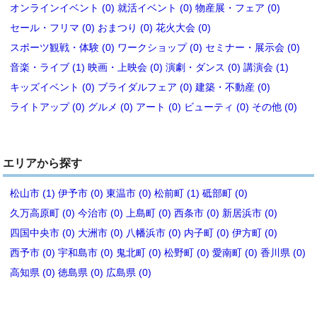
オンラインイベント (0)
就活イベント (0)
物産展・フェア (0)
セール・フリマ (0)
おまつり (0)
花火大会 (0)
スポーツ観戦・体験 (0)
ワークショップ (0)
セミナー・展示会 (0)
音楽・ライブ (1)
映画・上映会 (0)
演劇・ダンス (0)
講演会 (1)
キッズイベント (0)
ブライダルフェア (0)
建築・不動産 (0)
ライトアップ (0)
グルメ (0)
アート (0)
ビューティ (0)
その他 (0)
エリアから探す
松山市 (1)
伊予市 (0)
東温市 (0)
松前町 (1)
砥部町 (0)
久万高原町 (0)
今治市 (0)
上島町 (0)
西条市 (0)
新居浜市 (0)
四国中央市 (0)
大洲市 (0)
八幡浜市 (0)
内子町 (0)
伊方町 (0)
西予市 (0)
宇和島市 (0)
鬼北町 (0)
松野町 (0)
愛南町 (0)
香川県 (0)
高知県 (0)
徳島県 (0)
広島県 (0)