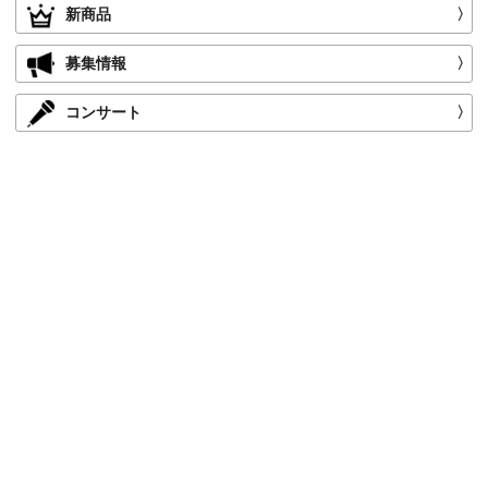
新商品
〉
募集情報
〉
コンサート
〉