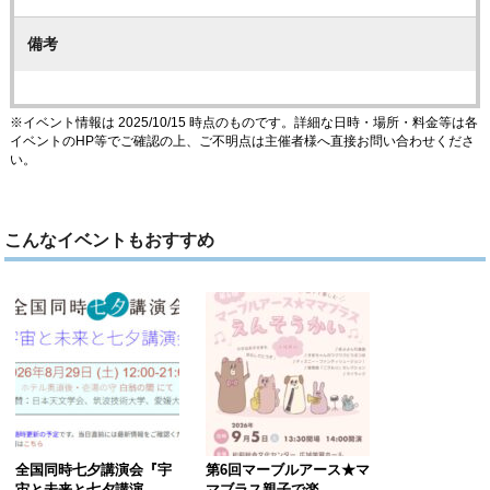
備考
※イベント情報は 2025/10/15 時点のものです。詳細な日時・場所・料金等は各
イベントのHP等でご確認の上、ご不明点は主催者様へ直接お問い合わせくださ
い。
こんなイベントもおすすめ
全国同時七夕講演会『宇
第6回マーブルアース★マ
宙と未来と七夕講演……
マブラス親子で楽……