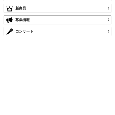
新商品
〉
募集情報
〉
コンサート
〉