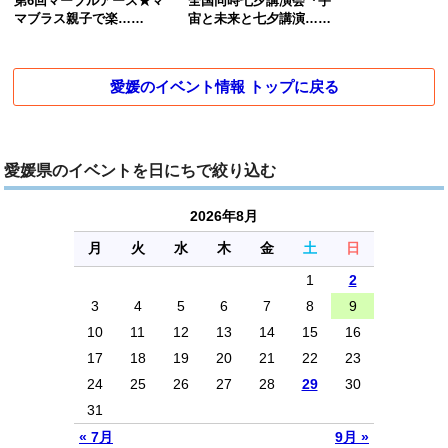
第6回マーブルアース★マ
全国同時七夕講演会『宇
マブラス親子で楽……
宙と未来と七夕講演……
愛媛のイベント情報 トップに戻る
愛媛県のイベントを日にちで絞り込む
2026年8月
月
火
水
木
金
土
日
1
2
3
4
5
6
7
8
9
10
11
12
13
14
15
16
17
18
19
20
21
22
23
24
25
26
27
28
29
30
31
« 7月
9月 »