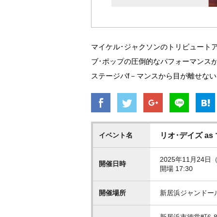
マイケル･ジャクソンのトリビュート
ブ･ポップの圧倒的なパフォーマンスが蘇る
ステージパf－マンスから目が離せない
イベント名
リオ･デイズ a
2025年11月24日
開催日時
開場 17:30
開催場所
新居浜ジャンドー