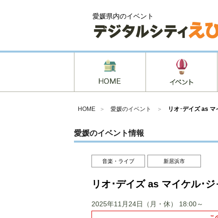
愛媛県内のイベント
HOME
＞
愛媛のイベント
＞
リオ･デイズ as
愛媛のイベント情報
音楽・ライブ
新居浜市
リオ･デイズ as マイケル
2025年11月24日（月・休）
18:00～
こ