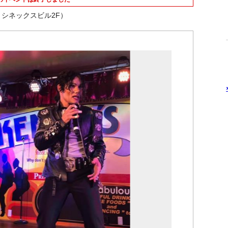
 シネックスビル2F）