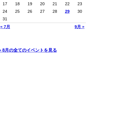
17
18
19
20
21
22
23
24
25
26
27
28
29
30
31
« 7月
9月 »
» 8月の全てのイベントを見る