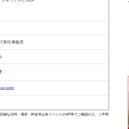
8 シネックスビル2F
にて割引券販売
ル
7
ore.com/
のです。詳細な日時・場所・料金等は各イベントのHP等でご確認の上、ご不明