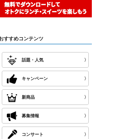
おすすめコンテンツ
話題・人気
〉
キャンペーン
〉
新商品
〉
募集情報
〉
コンサート
〉