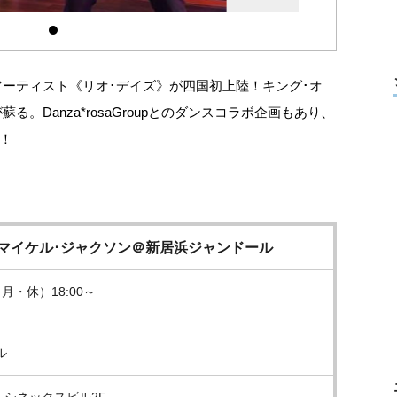
アーティスト《リオ･デイズ》が四国初上陸！キング･オ
。Danza*rosaGroupとのダンスコラボ企画もあり、
！
s マイケル･ジャクソン＠新居浜ジャンドール
（月・休）18:00～
ル