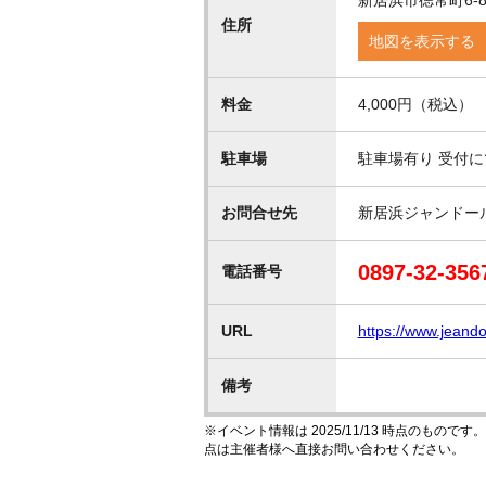
新居浜市徳常町6-
住所
地図を表示する
料金
4,000円（税込）
駐車場
駐車場有り 受付
お問合せ先
新居浜ジャンドー
0897-32-356
電話番号
URL
https://www.jeand
備考
※イベント情報は 2025/11/13 時点のも
点は主催者様へ直接お問い合わせください。