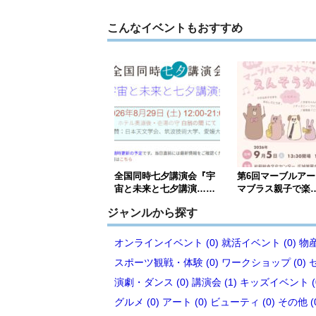
こんなイベントもおすすめ
全国同時七夕講演会『宇
第6回マーブルア
宙と未来と七夕講演……
マブラス親子で楽
ジャンルから探す
オンラインイベント (0)
就活イベント (0)
物産
スポーツ観戦・体験 (0)
ワークショップ (0)
演劇・ダンス (0)
講演会 (1)
キッズイベント (
グルメ (0)
アート (0)
ビューティ (0)
その他 (