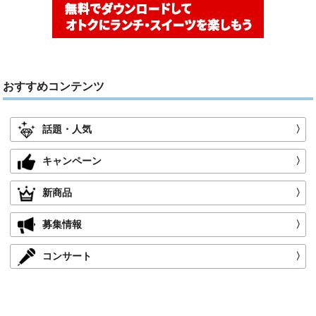
おすすめコンテンツ
話題・人気
〉
キャンペーン
〉
新商品
〉
募集情報
〉
コンサート
〉