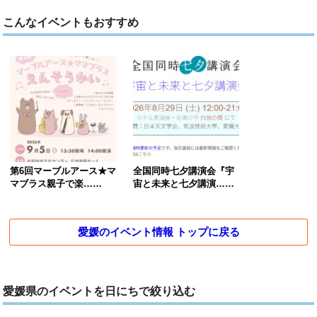
こんなイベントもおすすめ
第6回マーブルアース★マ
全国同時七夕講演会『宇
マブラス親子で楽……
宙と未来と七夕講演……
愛媛のイベント情報 トップに戻る
愛媛県のイベントを日にちで絞り込む