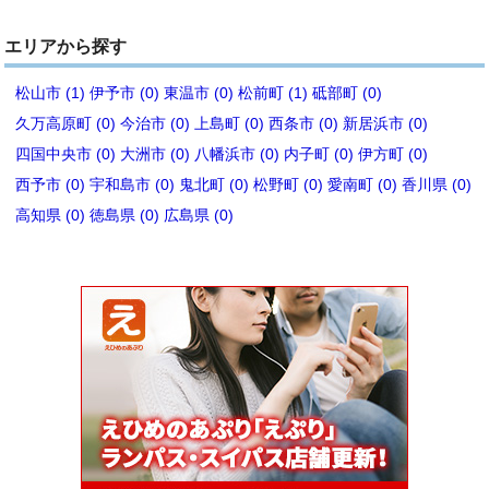
エリアから探す
松山市 (1)
伊予市 (0)
東温市 (0)
松前町 (1)
砥部町 (0)
久万高原町 (0)
今治市 (0)
上島町 (0)
西条市 (0)
新居浜市 (0)
四国中央市 (0)
大洲市 (0)
八幡浜市 (0)
内子町 (0)
伊方町 (0)
西予市 (0)
宇和島市 (0)
鬼北町 (0)
松野町 (0)
愛南町 (0)
香川県 (0)
高知県 (0)
徳島県 (0)
広島県 (0)