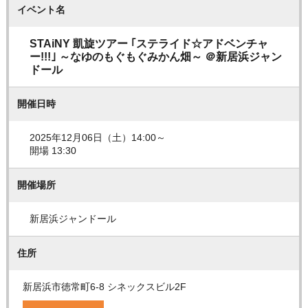
イベント名
STAiNY 凱旋ツアー ｢ステライド☆アドベンチャ
ー!!!｣ ～なゆのもぐもぐみかん畑～ ＠新居浜ジャン
ドール
開催日時
2025年12月06日（土）14:00～
開場 13:30
開催場所
新居浜ジャンドール
住所
新居浜市徳常町6-8 シネックスビル2F