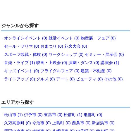
ジャンルから探す
オンラインイベント (0)
就活イベント (0)
物産展・フェア (0)
セール・フリマ (0)
おまつり (0)
花火大会 (0)
スポーツ観戦・体験 (0)
ワークショップ (0)
セミナー・展示会 (0)
音楽・ライブ (1)
映画・上映会 (0)
演劇・ダンス (0)
講演会 (1)
キッズイベント (0)
ブライダルフェア (0)
建築・不動産 (0)
ライトアップ (0)
グルメ (0)
アート (0)
ビューティ (0)
その他 (0)
エリアから探す
松山市 (1)
伊予市 (0)
東温市 (0)
松前町 (1)
砥部町 (0)
久万高原町 (0)
今治市 (0)
上島町 (0)
西条市 (0)
新居浜市 (0)
四国中央市 (0)
大洲市 (0)
八幡浜市 (0)
内子町 (0)
伊方町 (0)