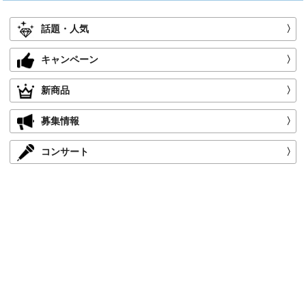
話題・人気
〉
キャンペーン
〉
新商品
〉
募集情報
〉
コンサート
〉