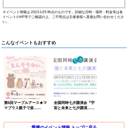
※イベント情報は 202/11/25 時点のものです。詳細な日時・場所・料金等は各
イベントのHP等でご確認の上、ご不明点は主催者様へ直接お問い合わせくださ
い。
こんなイベントもおすすめ
第6回マーブルアース★マ
全国同時七夕講演会『宇
マブラス親子で楽……
宙と未来と七夕講演……
愛媛のイベント情報 トップに戻る