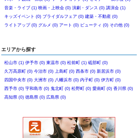
音楽・ライブ (1)
映画・上映会 (0)
演劇・ダンス (0)
講演会 (1)
キッズイベント (0)
ブライダルフェア (0)
建築・不動産 (0)
ライトアップ (0)
グルメ (0)
アート (0)
ビューティ (0)
その他 (0)
エリアから探す
松山市 (1)
伊予市 (0)
東温市 (0)
松前町 (1)
砥部町 (0)
久万高原町 (0)
今治市 (0)
上島町 (0)
西条市 (0)
新居浜市 (0)
四国中央市 (0)
大洲市 (0)
八幡浜市 (0)
内子町 (0)
伊方町 (0)
西予市 (0)
宇和島市 (0)
鬼北町 (0)
松野町 (0)
愛南町 (0)
香川県 (0)
高知県 (0)
徳島県 (0)
広島県 (0)