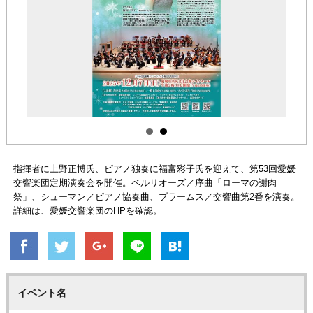
指揮者に上野正博氏、ピアノ独奏に福富彩子氏を迎えて、第53回愛媛
交響楽団定期演奏会を開催。ベルリオーズ／序曲「ローマの謝肉
祭」、シューマン／ピアノ協奏曲、ブラームス／交響曲第2番を演奏。
詳細は、愛媛交響楽団のHPを確認。
イベント名