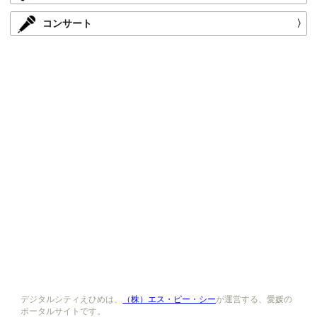
コンサート
〉
デジタルシティえひめは、
（株）エス・ピー・シー
が運営する、愛媛の
ポータルサイトです。