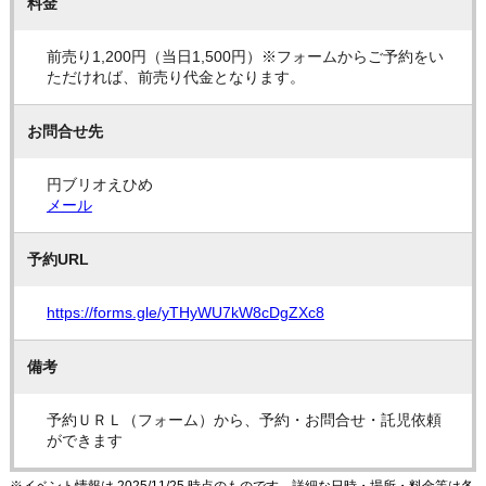
料金
前売り1,200円（当日1,500円）※フォームからご予約をい
ただければ、前売り代金となります。
お問合せ先
円ブリオえひめ
メール
予約URL
https://forms.gle/yTHyWU7kW8cDgZXc8
備考
予約ＵＲＬ（フォーム）から、予約・お問合せ・託児依頼
ができます
※イベント情報は 2025/11/25 時点のものです。詳細な日時・場所・料金等は各