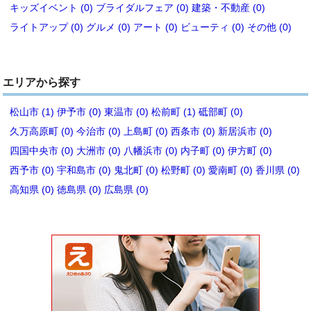
キッズイベント (0)
ブライダルフェア (0)
建築・不動産 (0)
ライトアップ (0)
グルメ (0)
アート (0)
ビューティ (0)
その他 (0)
エリアから探す
松山市 (1)
伊予市 (0)
東温市 (0)
松前町 (1)
砥部町 (0)
久万高原町 (0)
今治市 (0)
上島町 (0)
西条市 (0)
新居浜市 (0)
四国中央市 (0)
大洲市 (0)
八幡浜市 (0)
内子町 (0)
伊方町 (0)
西予市 (0)
宇和島市 (0)
鬼北町 (0)
松野町 (0)
愛南町 (0)
香川県 (0)
高知県 (0)
徳島県 (0)
広島県 (0)