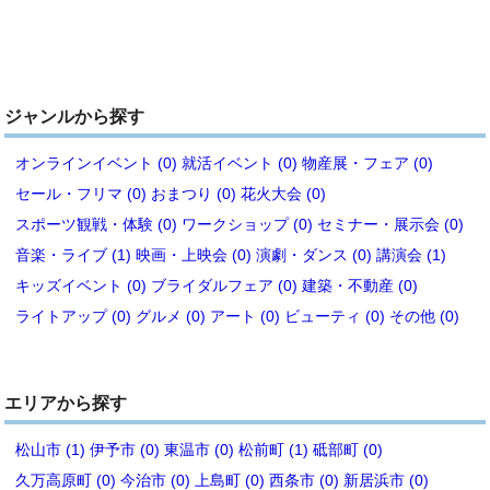
ジャンルから探す
オンラインイベント (0)
就活イベント (0)
物産展・フェア (0)
セール・フリマ (0)
おまつり (0)
花火大会 (0)
スポーツ観戦・体験 (0)
ワークショップ (0)
セミナー・展示会 (0)
音楽・ライブ (1)
映画・上映会 (0)
演劇・ダンス (0)
講演会 (1)
キッズイベント (0)
ブライダルフェア (0)
建築・不動産 (0)
ライトアップ (0)
グルメ (0)
アート (0)
ビューティ (0)
その他 (0)
エリアから探す
松山市 (1)
伊予市 (0)
東温市 (0)
松前町 (1)
砥部町 (0)
久万高原町 (0)
今治市 (0)
上島町 (0)
西条市 (0)
新居浜市 (0)