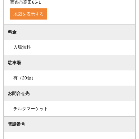
西条市高田65-1
地図を表示する
料金
入場無料
駐車場
有（20台）
お問合せ先
チルダマーケット
電話番号