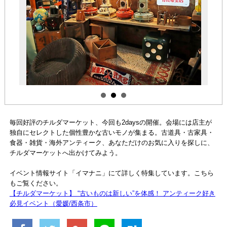
毎回好評のチルダマーケット、今回も2daysの開催。会場には店主が
独自にセレクトした個性豊かな古いモノが集まる。古道具・古家具・
食器・雑貨・海外アンティーク、あなただけのお気に入りを探しに、
チルダマーケットへ出かけてみよう。
イベント情報サイト「イマナニ」にて詳しく特集しています。こちら
もご覧ください。
【チルダマーケット】 “古いものは新しい”を体感！ アンティーク好き
必見イベント（愛媛/西条市）