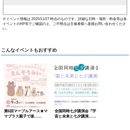
※イベント情報は 2025/11/27 時点のものです。詳細な日時・場所・料金等は各
イベントのHP等でご確認の上、ご不明点は主催者様へ直接お問い合わせくださ
い。
こんなイベントもおすすめ
第6回マーブルアース★マ
全国同時七夕講演会『宇
マブラス親子で楽……
宙と未来と七夕講演……