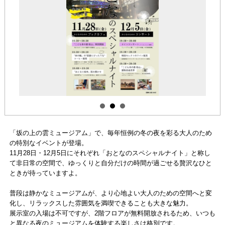
「坂の上の雲ミュージアム」で、毎年恒例の冬の夜を彩る大人のため
の特別なイベントが登場。
11月28日・12月5日にそれぞれ「おとなのスペシャルナイト」と称し
て非日常の空間で、ゆっくりと自分だけの時間が過ごせる贅沢なひと
ときが待っていますよ。
普段は静かなミュージアムが、より心地よい大人のための空間へと変
化し、リラックスした雰囲気を満喫できることも大きな魅力。
展示室の入場は不可ですが、2階フロアが無料開放されるため、いつも
と異なる夜のミュージアムを体験する楽しさは格別です。