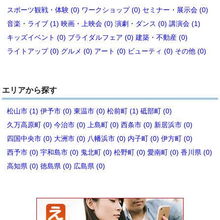
スポーツ観戦・体験 (0)
ワークショップ (0)
セミナー・展示会 (0)
音楽・ライブ (1)
映画・上映会 (0)
演劇・ダンス (0)
講演会 (1)
キッズイベント (0)
ブライダルフェア (0)
建築・不動産 (0)
ライトアップ (0)
グルメ (0)
アート (0)
ビューティ (0)
その他 (0)
エリアから探す
松山市 (1)
伊予市 (0)
東温市 (0)
松前町 (1)
砥部町 (0)
久万高原町 (0)
今治市 (0)
上島町 (0)
西条市 (0)
新居浜市 (0)
四国中央市 (0)
大洲市 (0)
八幡浜市 (0)
内子町 (0)
伊方町 (0)
西予市 (0)
宇和島市 (0)
鬼北町 (0)
松野町 (0)
愛南町 (0)
香川県 (0)
高知県 (0)
徳島県 (0)
広島県 (0)