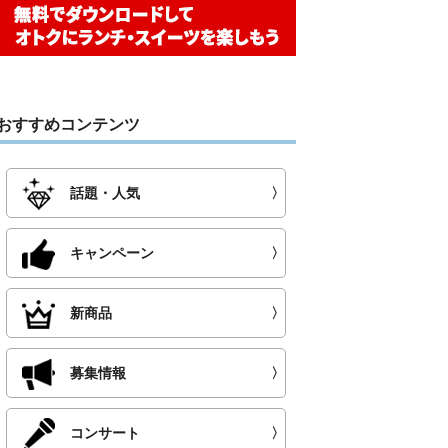
おすすめコンテンツ
話題・人気
〉
キャンペーン
〉
新商品
〉
募集情報
〉
コンサート
〉