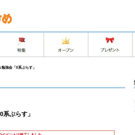
＆勉強会「0系ぷらす」
0系ぷらす」
のイベントは終了しました