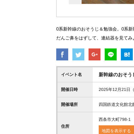
0系新幹線のおそうじ＆勉強会。0系
だんご鼻をはずして、連結器を見てみ
イベント名
新幹線のおそう
開催日時
2025年12月21日（
開催場所
四国鉄道文化館北
西条市大町798-1
住所
地図を表示する