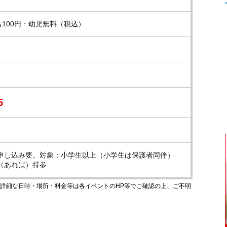
も100円・幼児無料（税込）
5
申し込み要。対象：小学生以上（小学生は保護者同伴）
（あれば）持参
のです。詳細な日時・場所・料金等は各イベントのHP等でご確認の上、ご不明