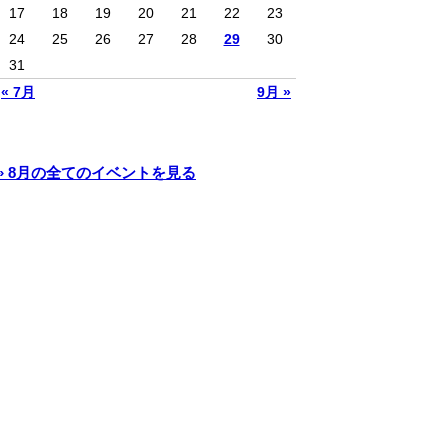
17
18
19
20
21
22
23
24
25
26
27
28
29
30
31
« 7月
9月 »
» 8月の全てのイベントを見る