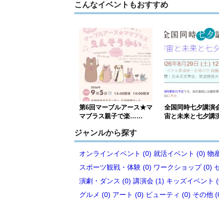
こんなイベントもおすすめ
第6回マーブルアース★マ
全国同時七夕講演
マブラス親子で楽……
宙と未来と七夕講
ジャンルから探す
オンラインイベント (0)
就活イベント (0)
物産
スポーツ観戦・体験 (0)
ワークショップ (0)
演劇・ダンス (0)
講演会 (1)
キッズイベント (
グルメ (0)
アート (0)
ビューティ (0)
その他 (