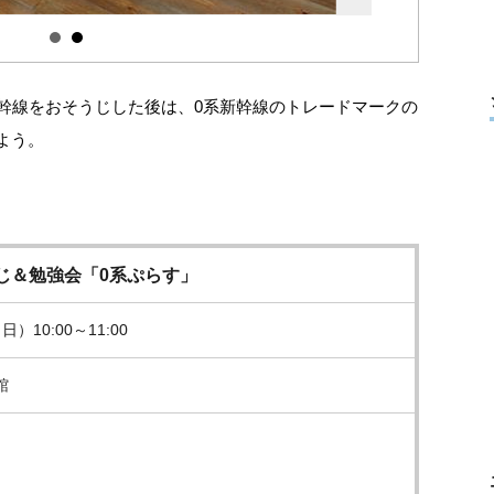
新幹線をおそうじした後は、0系新幹線のトレードマークの
よう。
じ＆勉強会「0系ぷらす」
日）10:00～11:00
館