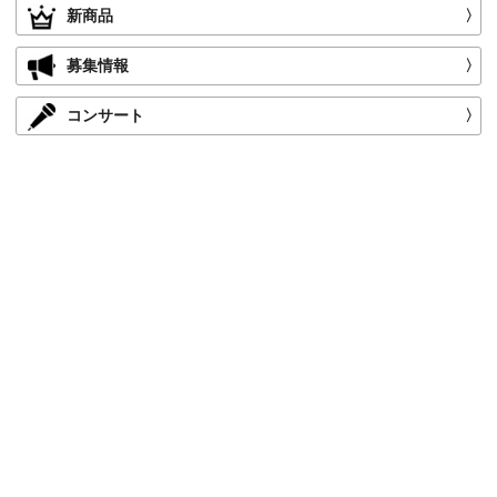
新商品
〉
募集情報
〉
コンサート
〉