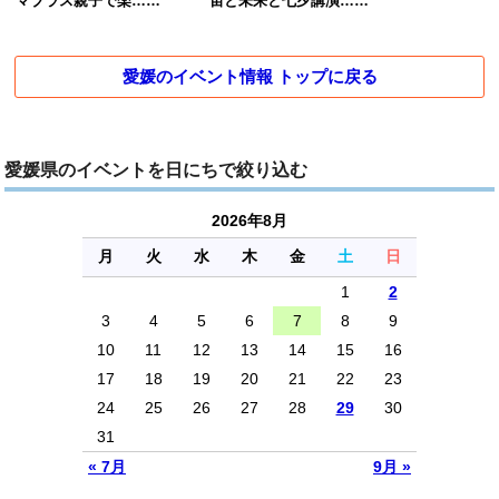
マブラス親子で楽……
宙と未来と七夕講演……
愛媛のイベント情報 トップに戻る
愛媛県のイベントを日にちで絞り込む
2026年8月
月
火
水
木
金
土
日
1
2
3
4
5
6
7
8
9
10
11
12
13
14
15
16
17
18
19
20
21
22
23
24
25
26
27
28
29
30
31
« 7月
9月 »