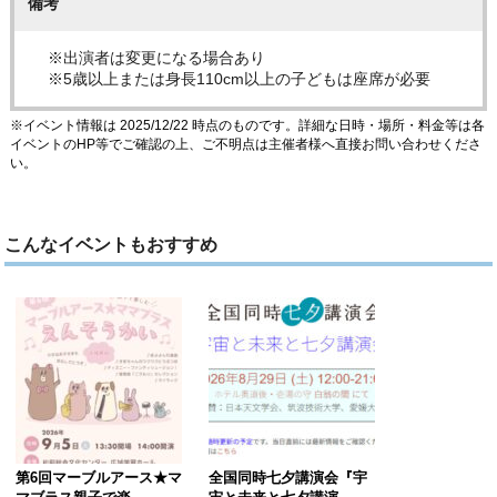
備考
※出演者は変更になる場合あり
※5歳以上または身長110cm以上の子どもは座席が必要
※イベント情報は 2025/12/22 時点のものです。詳細な日時・場所・料金等は各
イベントのHP等でご確認の上、ご不明点は主催者様へ直接お問い合わせくださ
い。
こんなイベントもおすすめ
第6回マーブルアース★マ
全国同時七夕講演会『宇