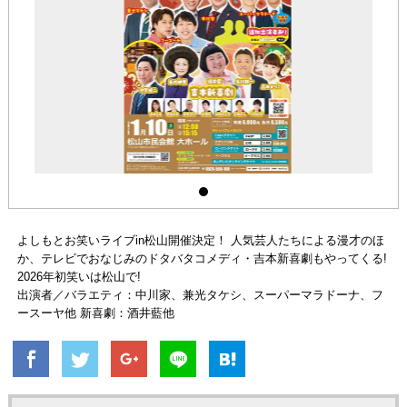
よしもとお笑いライブin松山開催決定！ 人気芸人たちによる漫才のほ
か、テレビでおなじみのドタバタコメディ・吉本新喜劇もやってくる!
2026年初笑いは松山で!
出演者／バラエティ：中川家、兼光タケシ、スーパーマラドーナ、フ
ースーヤ他 新喜劇：酒井藍他