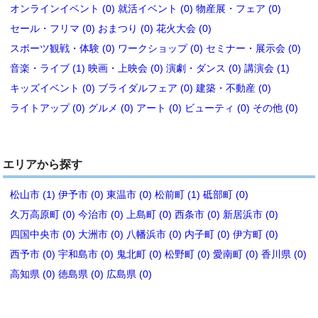
オンラインイベント (0)
就活イベント (0)
物産展・フェア (0)
セール・フリマ (0)
おまつり (0)
花火大会 (0)
スポーツ観戦・体験 (0)
ワークショップ (0)
セミナー・展示会 (0)
音楽・ライブ (1)
映画・上映会 (0)
演劇・ダンス (0)
講演会 (1)
キッズイベント (0)
ブライダルフェア (0)
建築・不動産 (0)
ライトアップ (0)
グルメ (0)
アート (0)
ビューティ (0)
その他 (0)
エリアから探す
松山市 (1)
伊予市 (0)
東温市 (0)
松前町 (1)
砥部町 (0)
久万高原町 (0)
今治市 (0)
上島町 (0)
西条市 (0)
新居浜市 (0)
四国中央市 (0)
大洲市 (0)
八幡浜市 (0)
内子町 (0)
伊方町 (0)
西予市 (0)
宇和島市 (0)
鬼北町 (0)
松野町 (0)
愛南町 (0)
香川県 (0)
高知県 (0)
徳島県 (0)
広島県 (0)