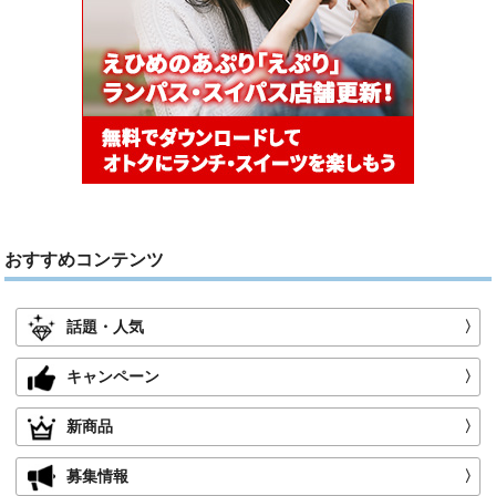
おすすめコンテンツ
話題・人気
〉
キャンペーン
〉
新商品
〉
募集情報
〉