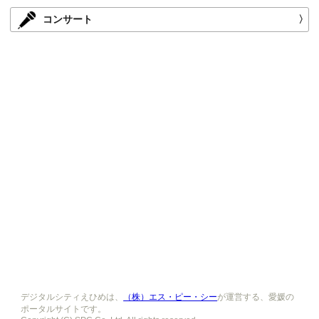
コンサート
〉
デジタルシティえひめは、
（株）エス・ピー・シー
が運営する、愛媛の
ポータルサイトです。