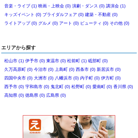
音楽・ライブ (1)
映画・上映会 (0)
演劇・ダンス (0)
講演会 (1)
キッズイベント (0)
ブライダルフェア (0)
建築・不動産 (0)
ライトアップ (0)
グルメ (0)
アート (0)
ビューティ (0)
その他 (0)
エリアから探す
松山市 (1)
伊予市 (0)
東温市 (0)
松前町 (1)
砥部町 (0)
久万高原町 (0)
今治市 (0)
上島町 (0)
西条市 (0)
新居浜市 (0)
四国中央市 (0)
大洲市 (0)
八幡浜市 (0)
内子町 (0)
伊方町 (0)
西予市 (0)
宇和島市 (0)
鬼北町 (0)
松野町 (0)
愛南町 (0)
香川県 (0)
高知県 (0)
徳島県 (0)
広島県 (0)