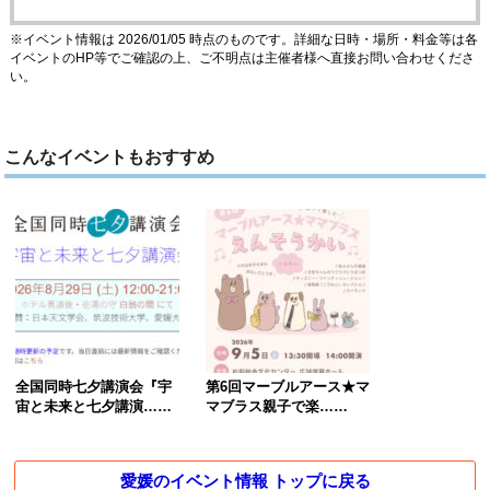
※イベント情報は 2026/01/05 時点のものです。詳細な日時・場所・料金等は各
イベントのHP等でご確認の上、ご不明点は主催者様へ直接お問い合わせくださ
い。
こんなイベントもおすすめ
全国同時七夕講演会『宇
第6回マーブルアース★マ
宙と未来と七夕講演……
マブラス親子で楽……
愛媛のイベント情報 トップに戻る