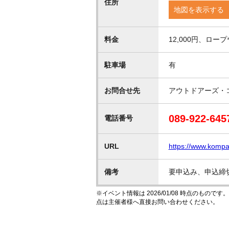
住所
地図を表示する
料金
12,000円、ロ
駐車場
有
お問合せ先
アウトドアーズ・
089-922-645
電話番号
URL
https://www.komp
備考
要申込み、申込締切：
※イベント情報は 2026/01/08 時点のも
点は主催者様へ直接お問い合わせください。