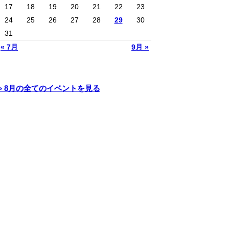
17
18
19
20
21
22
23
24
25
26
27
28
29
30
31
« 7月
9月 »
» 8月の全てのイベントを見る