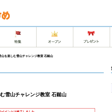
登山を楽しむ雪山チャレンジ教室 石鎚山
む雪山チャレンジ教室 石鎚山
のイベントは終了しました