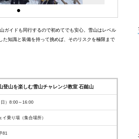
登山ガイドも同行するので初めてでも安心。雪山はレベル
した知識と装備を持って挑めば、そのリスクを極限まで
山登山を楽しむ雪山チャレンジ教室 石鎚山
日）8:00～16:00
ェイ乗り場（集合場所）
81