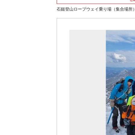
石鎚登山ロープウェイ乗り場（集合場所）