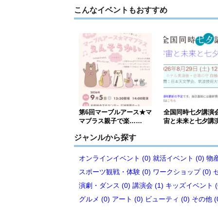
こんなイベントもおすすめ
第6回マーブルアース★マ
全国同時七夕講演
マブラス親子で楽……
宙と未来と七夕講
ジャンルから探す
オンラインイベント (0)
就活イベント (0)
物産
スポーツ観戦・体験 (0)
ワークショップ (0)
演劇・ダンス (0)
講演会 (1)
キッズイベント (
グルメ (0)
アート (0)
ビューティ (0)
その他 (