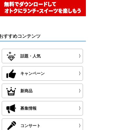
おすすめコンテンツ
話題・人気
〉
キャンペーン
〉
新商品
〉
募集情報
〉
コンサート
〉