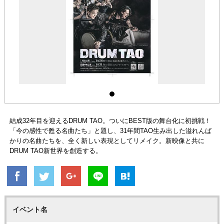
結成32年目を迎えるDRUM TAO。ついにBEST版の舞台化に初挑戦！
「今の感性で甦る名曲たち」と題し、31年間TAO生み出した溢れんば
かりの名曲たちを、全く新しい表現としてリメイク。新映像と共に
DRUM TAO新世界を創造する。
イベント名