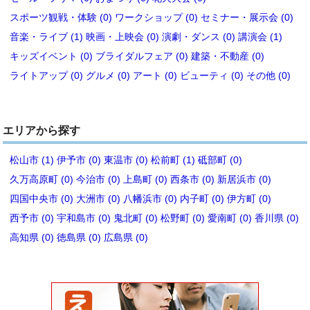
スポーツ観戦・体験 (0)
ワークショップ (0)
セミナー・展示会 (0)
音楽・ライブ (1)
映画・上映会 (0)
演劇・ダンス (0)
講演会 (1)
キッズイベント (0)
ブライダルフェア (0)
建築・不動産 (0)
ライトアップ (0)
グルメ (0)
アート (0)
ビューティ (0)
その他 (0)
エリアから探す
松山市 (1)
伊予市 (0)
東温市 (0)
松前町 (1)
砥部町 (0)
久万高原町 (0)
今治市 (0)
上島町 (0)
西条市 (0)
新居浜市 (0)
四国中央市 (0)
大洲市 (0)
八幡浜市 (0)
内子町 (0)
伊方町 (0)
西予市 (0)
宇和島市 (0)
鬼北町 (0)
松野町 (0)
愛南町 (0)
香川県 (0)
高知県 (0)
徳島県 (0)
広島県 (0)