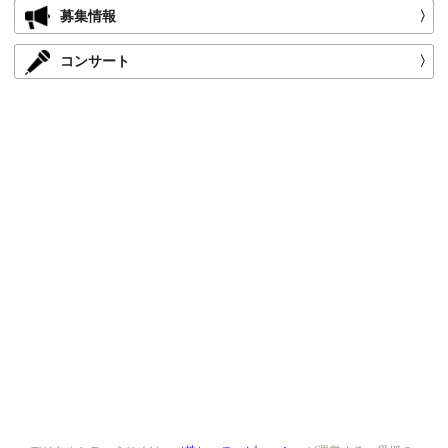
募集情報
〉
コンサート
〉