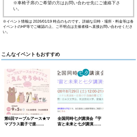
※車椅子席のご希望の方はお問い合わせ先にご連絡下さ
い。
※イベント情報は 2026/01/19 時点のものです。詳細な日時・場所・料金等は各
イベントのHP等でご確認の上、ご不明点は主催者様へ直接お問い合わせくださ
い。
こんなイベントもおすすめ
第6回マーブルアース★マ
全国同時七夕講演会『宇
マブラス親子で楽……
宙と未来と七夕講演……