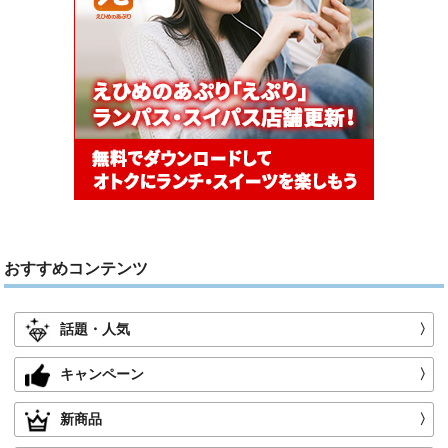
おすすめコンテンツ
話題・人気
〉
キャンペーン
〉
新商品
〉