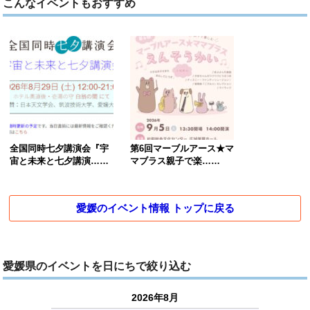
こんなイベントもおすすめ
全国同時七夕講演会『宇
第6回マーブルアース★マ
宙と未来と七夕講演……
マブラス親子で楽……
愛媛のイベント情報 トップに戻る
愛媛県のイベントを日にちで絞り込む
2026年8月