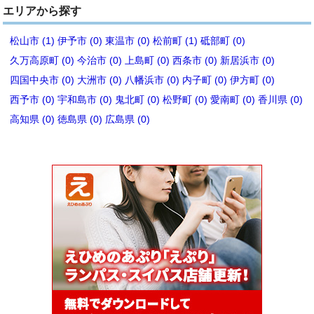
エリアから探す
松山市 (1)
伊予市 (0)
東温市 (0)
松前町 (1)
砥部町 (0)
久万高原町 (0)
今治市 (0)
上島町 (0)
西条市 (0)
新居浜市 (0)
四国中央市 (0)
大洲市 (0)
八幡浜市 (0)
内子町 (0)
伊方町 (0)
西予市 (0)
宇和島市 (0)
鬼北町 (0)
松野町 (0)
愛南町 (0)
香川県 (0)
高知県 (0)
徳島県 (0)
広島県 (0)