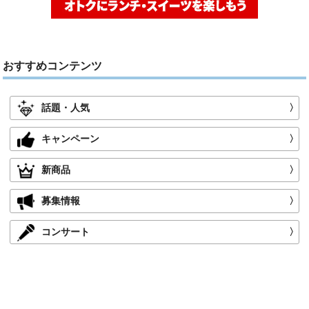
おすすめコンテンツ
話題・人気
〉
キャンペーン
〉
新商品
〉
募集情報
〉
コンサート
〉