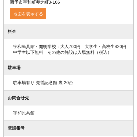
西予市宇和町卯之町3-106
地図を表示する
料金
宇和民具館・開明学校：大人700円 大学生・高校生420円
中学生以下無料 その他の施設は入場無料（税込）
駐車場
駐車場有り 先哲記念館 裏 20台
お問合せ先
宇和民具館
電話番号