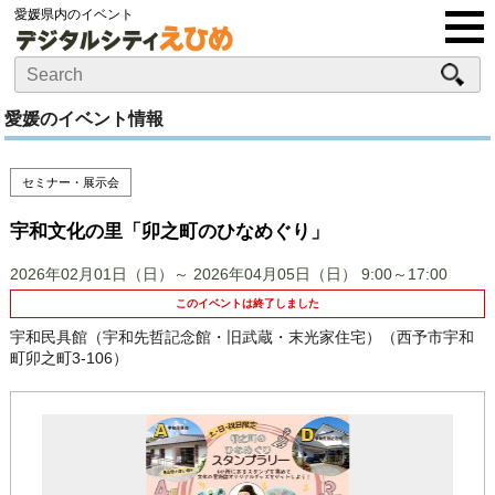
愛媛県内のイベント
愛媛のイベント情報
セミナー・展示会
宇和文化の里「卯之町のひなめぐり」
2026年02月01日（日）～ 2026年04月05日（日）
9:00～17:00
このイベントは終了しました
宇和民具館（宇和先哲記念館・旧武蔵・末光家住宅）（西予市宇和
町卯之町3-106）