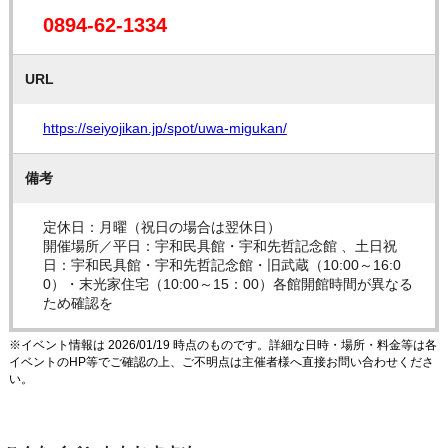
0894-62-1334
URL
https://seiyojikan.jp/spot/uwa-migukan/
備考
定休日：月曜（祝日の場合は翌休日）
開催場所／平日：宇和民具館・宇和先哲記念館 、土日祝
日：宇和民具館・宇和先哲記念館・旧武蔵（10:00～16:0
0）・末光家住宅（10:00～15：00）各館開館時間が異なる
ため確認を
※イベント情報は 2026/01/19 時点のものです。詳細な日時・場所・料金等は各
イベントのHP等でご確認の上、ご不明点は主催者様へ直接お問い合わせくださ
い。