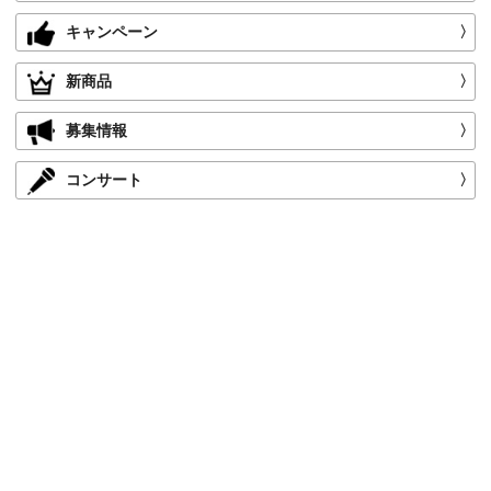
キャンペーン
〉
新商品
〉
募集情報
〉
コンサート
〉