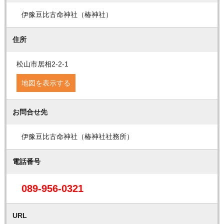
伊豫豆比古命神社（椿神社）
住所
松山市居相2-2-1
地図を表示する
お問合せ先
伊豫豆比古命神社（椿神社社務所）
電話番号
089-956-0321
URL