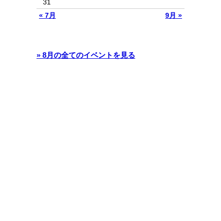
31
« 7月
9月 »
» 8月の全てのイベントを見る