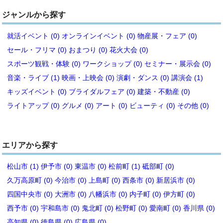
ジャンルから探す
就活イベント (0)
オンラインイベント (0)
物産展・フェア (0)
セール・フリマ (0)
おまつり (0)
花火大会 (0)
スポーツ観戦・体験 (0)
ワークショップ (0)
セミナー・展示会 (0)
音楽・ライブ (1)
映画・上映会 (0)
演劇・ダンス (0)
講演会 (1)
キッズイベント (0)
ブライダルフェア (0)
建築・不動産 (0)
ライトアップ (0)
グルメ (0)
アート (0)
ビューティ (0)
その他 (0)
エリアから探す
松山市 (1)
伊予市 (0)
東温市 (0)
松前町 (1)
砥部町 (0)
久万高原町 (0)
今治市 (0)
上島町 (0)
西条市 (0)
新居浜市 (0)
四国中央市 (0)
大洲市 (0)
八幡浜市 (0)
内子町 (0)
伊方町 (0)
西予市 (0)
宇和島市 (0)
鬼北町 (0)
松野町 (0)
愛南町 (0)
香川県 (0)
高知県 (0)
徳島県 (0)
広島県 (0)