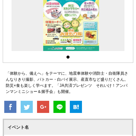
「体験から、備えへ」をテーマに、地震車体験や消防士・自衛隊員さ
んなりきり撮影、パトカー・白バイ展示、産直市など盛りだくさん。
防災×食も楽しく学べます。「JA共済プレゼンツ それいけ！アンパ
ンマンミニショー＆握手会」も開催。
イベント名