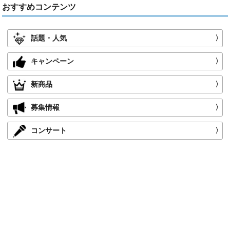
おすすめコンテンツ
話題・人気
〉
キャンペーン
〉
新商品
〉
募集情報
〉
コンサート
〉